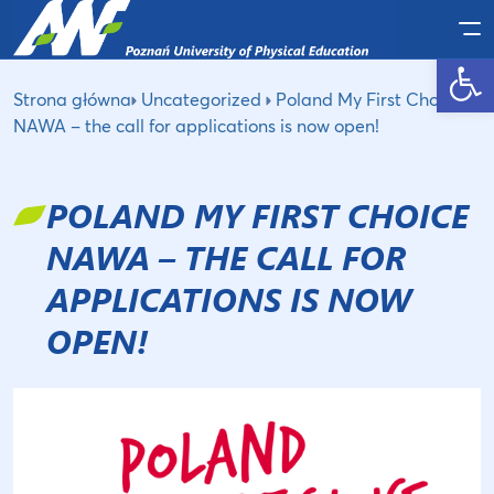
Po
Open toolbar
Strona główna
Uncategorized
Poland My First Choice
NAWA – the call for applications is now open!
POLAND MY FIRST CHOICE
NAWA – THE CALL FOR
APPLICATIONS IS NOW
OPEN!