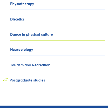
Physiotherapy
Dietetics
Dance in physical culture
Neurobiology
Tourism and Recreation
Postgraduate studies