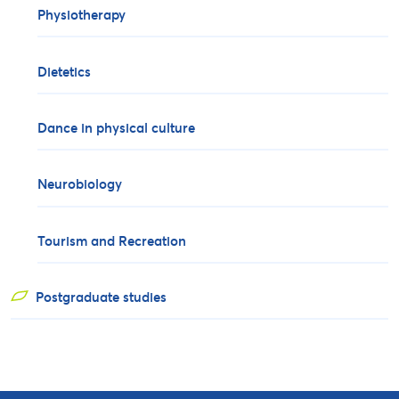
Physiotherapy
Dietetics
Dance in physical culture
Neurobiology
Tourism and Recreation
Postgraduate studies