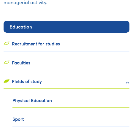
managerial activity.
Education
Recruitment for studies
Faculties
Fields of study
Physical Education
Sport