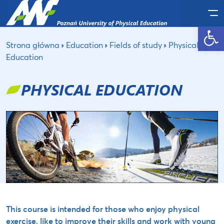
Po
Open toolbar
Strona główna
Education
Fields of study
Physical
Education
PHYSICAL EDUCATION
This course is intended for those who enjoy physical
exercise, like to improve their skills and work with young