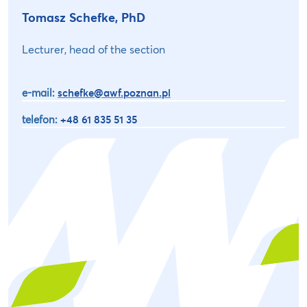
Tomasz Schefke, PhD
Lecturer, head of the section
e-mail:
schefke@awf.poznan.pl
telefon:
+48 61 835 51 35