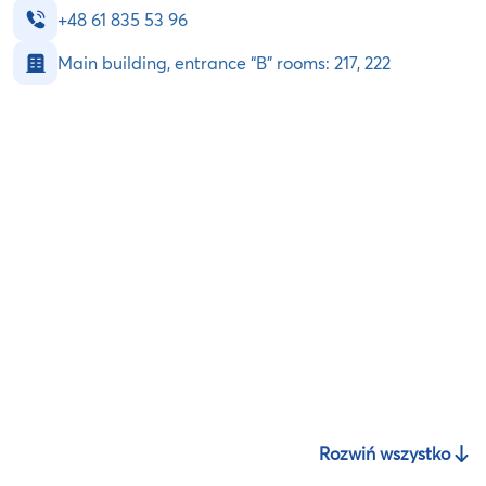
+48 61 835 53 96
Main building, entrance “B” rooms: 217, 222
Rozwiń wszystko