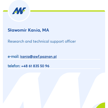
Sławomir Kania, MA
Research and technical support officer
e-mail:
kania@awf.poznan.pl
telefon:
+48 61 835 50 96