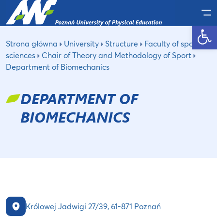
Po
Open toolbar
Strona główna
University
Structure
Faculty of sport
sciences
Chair of Theory and Methodology of Sport
Department of Biomechanics
DEPARTMENT OF
BIOMECHANICS
Królowej Jadwigi 27/39, 61-871 Poznań