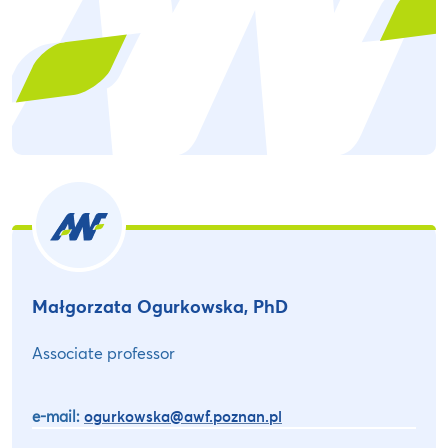
Małgorzata Ogurkowska, PhD
Associate professor
e-mail:
ogurkowska@awf.poznan.pl