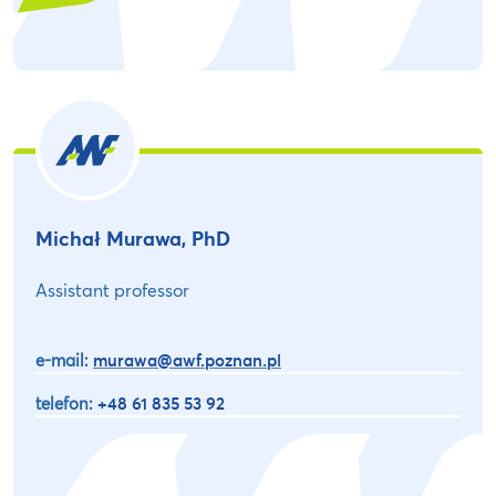
Michał Murawa, PhD
Assistant professor
e-mail:
murawa@awf.poznan.pl
telefon:
+48 61 835 53 92