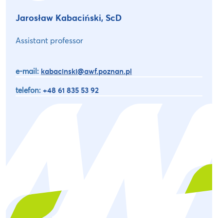
Jarosław Kabaciński, ScD
Assistant professor
e-mail:
kabacinski@awf.poznan.pl
telefon:
+48 61 835 53 92