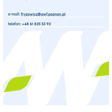
e-mail:
fryzowicz@awf.poznan.pl
telefon:
+48 61 835 53 93