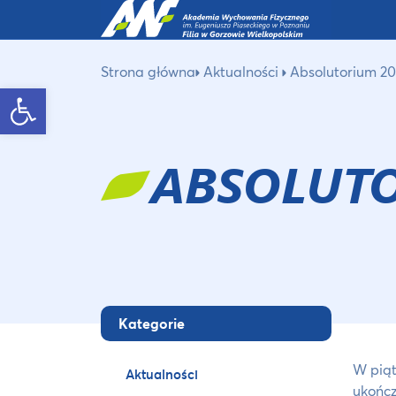
Strona główna
Aktualności
Absolutorium 2
Otwórz pasek narzędzi
ABSOLUTO
Kategorie
W piąt
Aktualności
ukończ