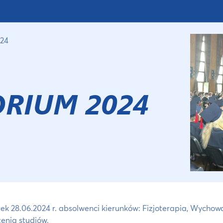
024
RIUM 2024
ek 28.06.2024 r. absolwenci kierunków: Fizjoterapia, Wychow
enia studiów.