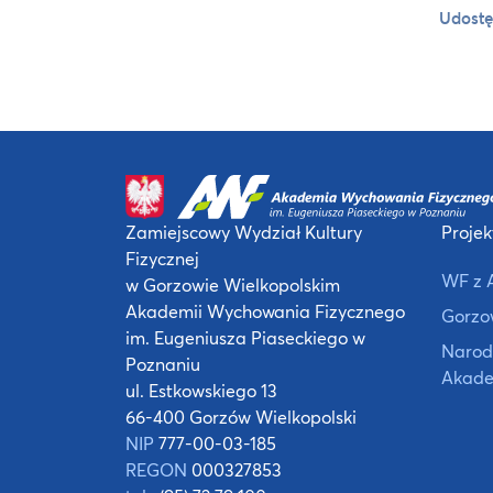
Udostę
Zamiejscowy Wydział Kultury
Projek
Fizycznej
WF z 
w Gorzowie Wielkopolskim
Akademii Wychowania Fizycznego
Gorzow
im. Eugeniusza Piaseckiego w
Narod
Poznaniu
Akade
ul. Estkowskiego 13
66-400 Gorzów Wielkopolski
NIP
777-00-03-185
REGON
000327853