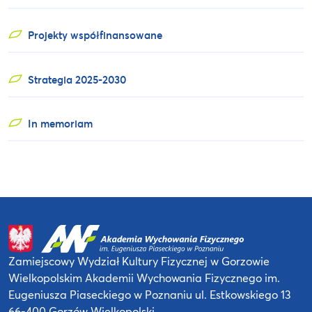
Projekty współfinansowane
Strategia 2025-2030
In memoriam
Zamiejscowy Wydział Kultury Fizycznej
w Gorzowie
Wielkopolskim
Akademii Wychowania Fizycznego
im.
Eugeniusza Piaseckiego w Poznaniu
ul. Estkowskiego 13
66-400 Gorzów Wielkopolski