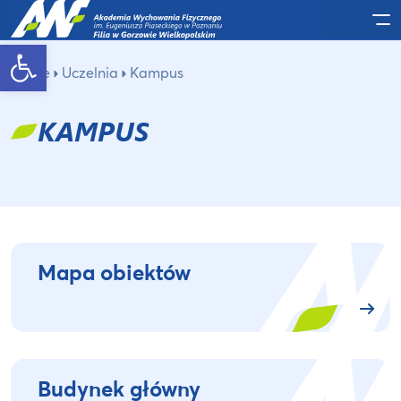
Po
Otwórz pasek narzędzi
Home
Uczelnia
Kampus
KAMPUS
Mapa obiektów
Budynek główny