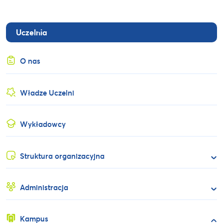
Uczelnia
O nas
Władze Uczelni
Wykładowcy
Struktura organizacyjna
Administracja
Kampus