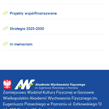
Projekty współfinansowane
Strategia 2025-2030
In memoriam
Zamiejscowy Wydział Kultury Fizycznej
w Gorzowie
Wielkopolskim
Akademii Wychowania Fizycznego
im.
Eugeniusza Piaseckiego w Poznaniu
ul. Estkowskiego 13