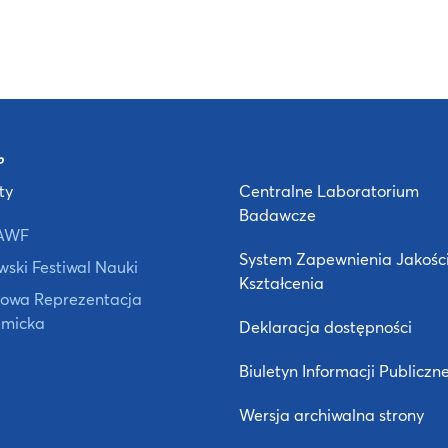
ty
Centralne Laboratorium
Badawcze
AWF
System Zapewnienia Jakośc
ski Festiwal Nauki
Kształcenia
owa Reprezentacja
micka
Deklaracja dostępności
Biuletyn Informacji Publiczne
Wersja archiwalna strony