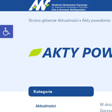
Strona główna
Aktualności
Akty powołania
Otwórz pasek narzędzi
AKTY PO
Kategorie
W dniu
Aktualności
Gorzow