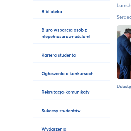
Lamch
Biblioteka
Serdec
Biuro wsparcia osób z
niepełnosprawnościami
Kariera studenta
Ogłoszenia o konkursach
Udostę
Rekrutacja-komunikaty
Sukcesy studentów
Wydarzenia