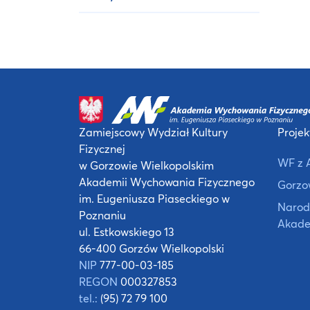
Zamiejscowy Wydział Kultury
Projek
Fizycznej
WF z 
w Gorzowie Wielkopolskim
Akademii Wychowania Fizycznego
Gorzow
im. Eugeniusza Piaseckiego w
Narod
Poznaniu
Akade
ul. Estkowskiego 13
66-400 Gorzów Wielkopolski
NIP
777-00-03-185
REGON
000327853
tel.:
(95) 72 79 100