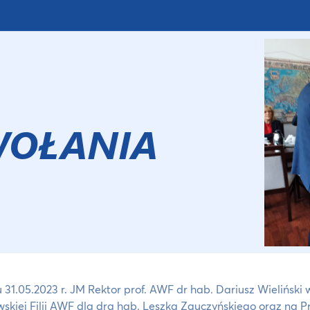
WOŁANIA
 31.05.2023 r. JM Rektor prof. AWF dr hab. Dariusz Wieliński
skiej Filii AWF dla dra hab. Leszka Zguczyńskiego oraz na P