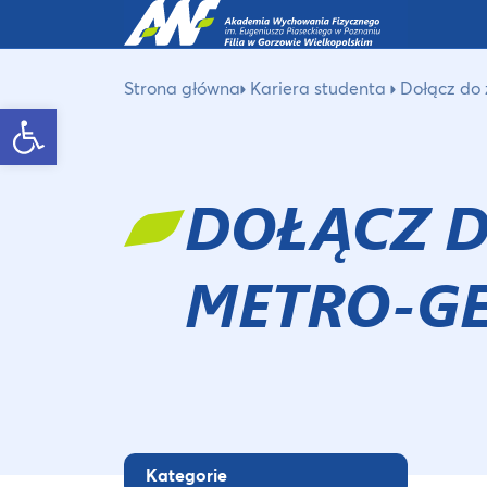
Strona główna
Kariera studenta
Dołącz do
Otwórz pasek narzędzi
DOŁĄCZ D
METRO-G
Kategorie