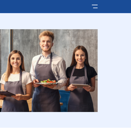
Pokaż/ukryj men