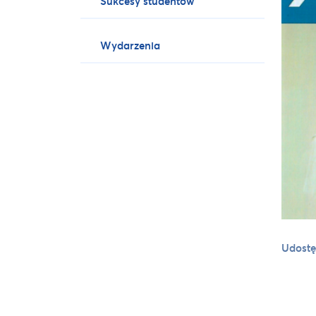
Sukcesy studentów
Wydarzenia
Udostę