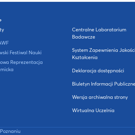
ty
Centralne Laboratorium
Badawcze
AWF
System Zapewnienia Jakośc
ski Festiwal Nauki
Kształcenia
owa Reprezentacja
micka
Deklaracja dostępności
Biuletyn Informacji Publiczne
Wersja archiwalna strony
Wirtualna Uczelnia
Poznaniu