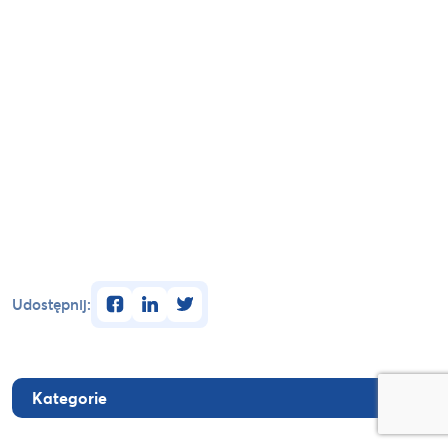
facebook
linkedin
twitter
Udostępnij:
Kategorie