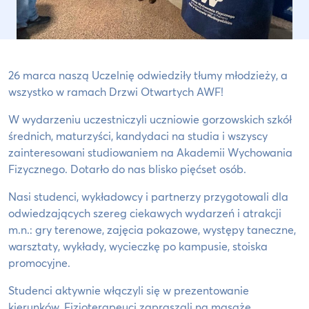
26 marca naszą Uczelnię odwiedziły tłumy młodzieży, a
wszystko w ramach Drzwi Otwartych AWF!
W wydarzeniu uczestniczyli uczniowie gorzowskich szkół
średnich, maturzyści, kandydaci na studia i wszyscy
zainteresowani studiowaniem na Akademii Wychowania
Fizycznego. Dotarło do nas blisko pięćset osób.
Nasi studenci, wykładowcy i partnerzy przygotowali dla
odwiedzających szereg ciekawych wydarzeń i atrakcji
m.n.: gry terenowe, zajęcia pokazowe, występy taneczne,
warsztaty, wykłady, wycieczkę po kampusie, stoiska
promocyjne.
Studenci aktywnie włączyli się w prezentowanie
kierunków. Fizjoterapeuci zapraszali na masaże