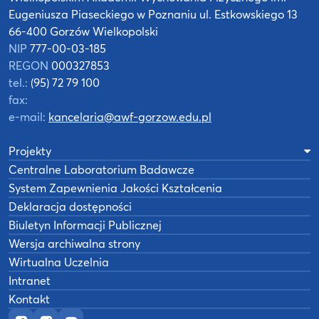
Eugeniusza Piaseckiego w Poznaniu
ul. Estkowskiego 13
66-400 Gorzów Wielkopolski
NIP
777-00-03-185
REGON
000327853
tel.:
(95) 72 79 100
fax:
e-mail:
kancelaria@awf-gorzow.edu.pl
Projekty
Centralne Laboratorium Badawcze
System Zapewnienia Jakości Kształcenia
Deklaracja dostępności
Biuletyn Informacji Publicznej
Wersja archiwalna strony
Wirtualna Uczelnia
Intranet
Kontakt