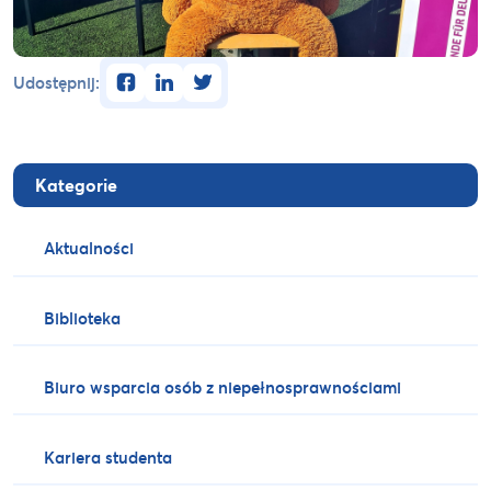
facebook
linkedin
twitter
Udostępnij:
Kategorie
Aktualności
Biblioteka
Biuro wsparcia osób z niepełnosprawnościami
Kariera studenta