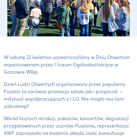
W sobotę 22 kwietnia uczestniczyliśmy w Dniu Otwartym
organizowanym przez I liceum Ogólnokształcące w
Gorzowie Wlkp.
Dzień Ludzi Otwartych organizowany przez popularny
Puszkin to zarówno promocja szkoły jak i przyjaciół –
instytucji współpracujących z I LO. Nie mogło nas tam
zabraknąć!
Wśród licznych atrakcji, pokazów, koncertów, degustacji
przygotowanych przez uczniów Puszkina, reprezentacja
AWF zapraszała na badania składu ciała, konsultacje