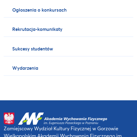
Ogłoszenia o konkursach
Rekrutacja-komunikaty
Sukcesy studentów
Wydarzenia
Zamiejscowy Wydział Kultury Fizycznej
w Gorzowie
Wielkopolskim
Akademii Wychowania Fizycznego
im.