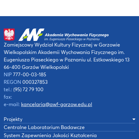
Zamiejscowy Wydział Kultury Fizycznej
w Gorzowie
Wielkopolskim
Akademii Wychowania Fizycznego
im.
Eugeniusza Piaseckiego w Poznaniu
ul. Estkowskiego 13
66-400 Gorzów Wielkopolski
NIP
777-00-03-185
REGON
000327853
tel.:
(95) 72 79 100
fax:
e-mail:
kancelaria@awf-gorzow.edu.pl
Projekty
Centralne Laboratorium Badawcze
System Zapewnienia Jakości Kształcenia