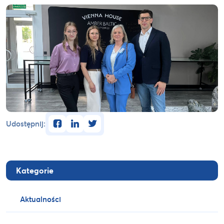
facebook
linkedin
twitter
Udostępnij:
Kategorie
Aktualności