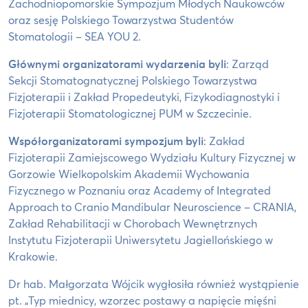
Zachodniopomorskie Sympozjum Młodych Naukowców
oraz sesję Polskiego Towarzystwa Studentów
Stomatologii – SEA YOU 2.
Głównymi organizatorami wydarzenia byli
: Zarząd
Sekcji Stomatognatycznej Polskiego Towarzystwa
Fizjoterapii i Zakład Propedeutyki, Fizykodiagnostyki i
Fizjoterapii Stomatologicznej PUM w Szczecinie.
Współorganizatorami sympozjum byli
: Zakład
Fizjoterapii Zamiejscowego Wydziału Kultury Fizycznej w
Gorzowie Wielkopolskim Akademii Wychowania
Fizycznego w Poznaniu oraz Academy of Integrated
Approach to Cranio Mandibular Neuroscience – CRANIA,
Zakład Rehabilitacji w Chorobach Wewnętrznych
Instytutu Fizjoterapii Uniwersytetu Jagiellońskiego w
Krakowie.
Dr hab. Małgorzata Wójcik
wygłosiła również wystąpienie
pt. „Typ miednicy, wzorzec postawy a napięcie mięśni