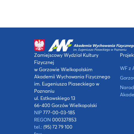
Zamiejscowy Wydział Kultury
Projek
Fizycznej
WF z 
w Gorzowie Wielkopolskim
Akademii Wychowania Fizycznego
Gorzow
im. Eugeniusza Piaseckiego w
Narod
Poznaniu
Akade
ul. Estkowskiego 13
66-400 Gorzów Wielkopolski
NIP
777-00-03-185
REGON
000327853
tel.:
(95) 72 79 100
fax: