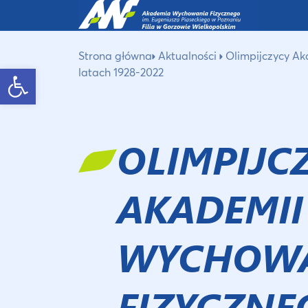
Strona główna
Aktualności
Olimpijczycy A
Otwórz pasek narzędzi
latach 1928-2022
OLIMPIJC
AKADEMII
WYCHOW
FIZYCZNE