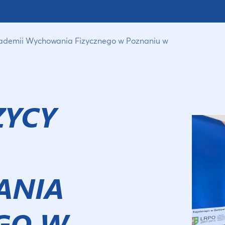
kademii Wychowania Fizycznego w Poznaniu w
ZYCY
ANIA
GO W