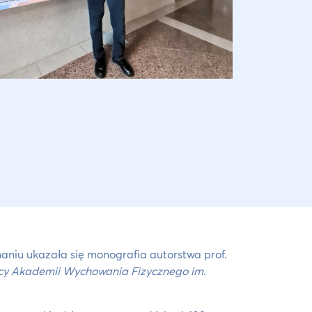
iu ukazała się monografia autorstwa prof.
cy Akademii Wychowania Fizycznego im.