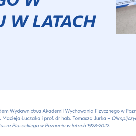
U W LATACH
2
em Wydawnictwa Akademii Wychowania Fizycznego w Poznan
. Macieja Łuczaka i prof. dr hab. Tomasza Jurka –
Olimpijczy
usza Piaseckiego w Poznaniu w latach 1928-2022
.