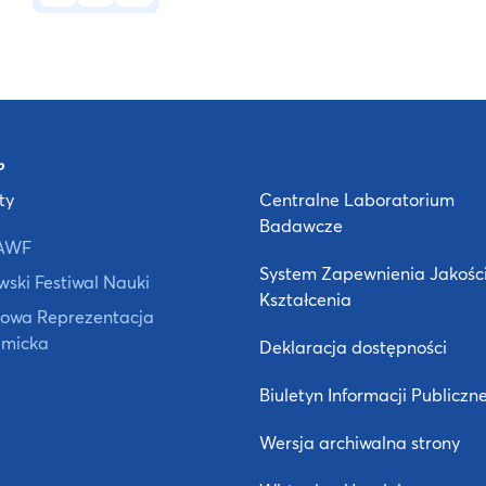
ty
Centralne Laboratorium
Badawcze
AWF
System Zapewnienia Jakośc
ski Festiwal Nauki
Kształcenia
owa Reprezentacja
micka
Deklaracja dostępności
Biuletyn Informacji Publiczne
Wersja archiwalna strony