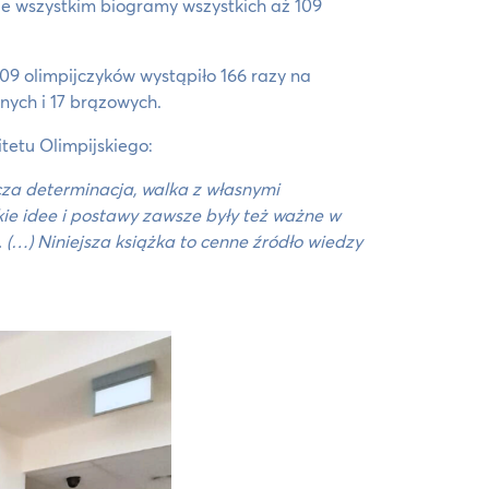
ede wszystkim biogramy wszystkich aż 109
09 olimpijczyków wystąpiło 166 razy na
rnych i 17 brązowych.
tetu Olimpijskiego:
łącza determinacja, walka z własnymi
kie idee i postawy zawsze były też ważne w
(…) Niniejsza książka to cenne źródło wiedzy