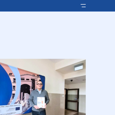
Pokaż/ukryj men