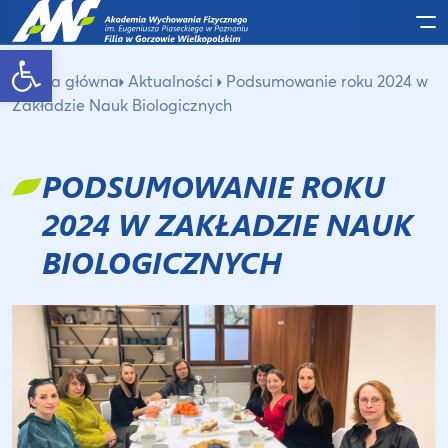
Po
Otwórz pasek narzędzi
Strona główna
Aktualności
Podsumowanie roku 2024 w
Zakładzie Nauk Biologicznych
PODSUMOWANIE ROKU
2024 W ZAKŁADZIE NAUK
BIOLOGICZNYCH