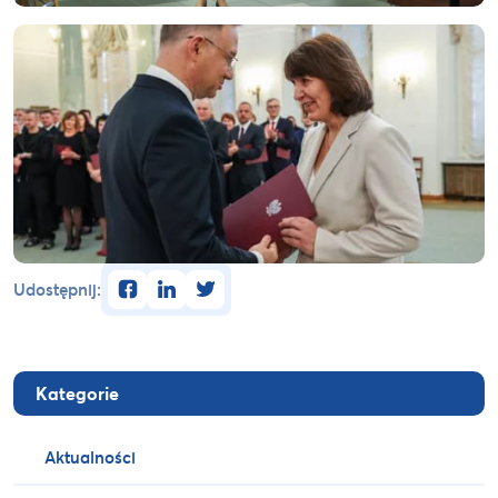
facebook
linkedin
twitter
Udostępnij:
Kategorie
Aktualności