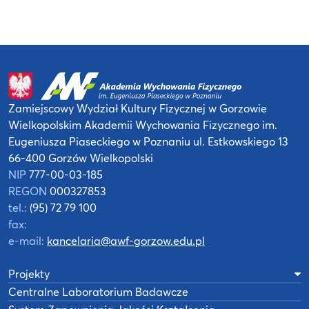
Zamiejscowy Wydział Kultury Fizycznej
w Gorzowie
Wielkopolskim
Akademii Wychowania Fizycznego
im.
Eugeniusza Piaseckiego w Poznaniu
ul. Estkowskiego 13
66-400 Gorzów Wielkopolski
NIP
777-00-03-185
REGON
000327853
tel.:
(95) 72 79 100
fax:
e-mail:
kancelaria@awf-gorzow.edu.pl
Projekty
Centralne Laboratorium Badawcze