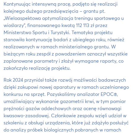
Kontynuując intensywną pracę, podjęto się realizacji
kolejnego dużego przedsięwzięcia – grantu pt.
„Wieloaspektowa optymalizacja treningu sportowego u
wioślarzy”, finansowanego kwotą 112 113 zł przez
Ministerstwo Sportu i Turystyki. Tematyka projektu
stanowiła kontynuację badań z ubiegłego roku, również
realizowanych w ramach ministerialnego grantu. W
bieżącym roku zespół z powodzeniem oznaczył wszystkie
zaplanowane parametry i złożył wymagane raporty, co
zakończyło realizację projektu.
Rok 2024 przyniósł także rozwój możliwości badawczych
dzięki zakupowi nowej aparatury w ramach uczelnianego
konkursu na sprzęt. Pozyskaliśmy analizator EPOC®,
umożliwiający wykonanie gazometrii krwi, w tym pomiar
prężności gazów oddechowych oraz ocenę równowagi
kwasowo-zasadowej. Członkowie zespołu wzięli udział w
szkoleniu z obsługi urządzenia, które już zdążyło posłużyć
do analizy próbek biologicznych pobranych w ramach