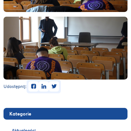
facebook
linkedin
twitter
Udostępnij:
Kategorie
Aktualności