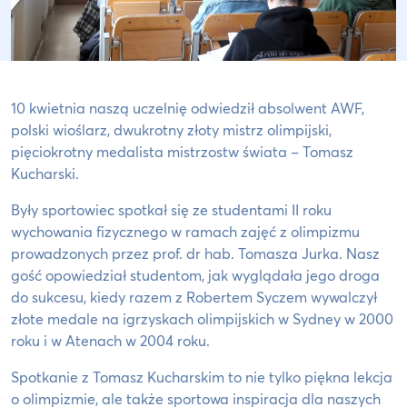
10 kwietnia naszą uczelnię odwiedził absolwent AWF,
polski wioślarz, dwukrotny złoty mistrz olimpijski,
pięciokrotny medalista mistrzostw świata – Tomasz
Kucharski.
Były sportowiec spotkał się ze studentami II roku
wychowania fizycznego w ramach zajęć z olimpizmu
prowadzonych przez prof. dr hab. Tomasza Jurka. Nasz
gość opowiedział studentom, jak wyglądała jego droga
do sukcesu, kiedy razem z Robertem Syczem wywalczył
złote medale na igrzyskach olimpijskich w Sydney w 2000
roku i w Atenach w 2004 roku.
Spotkanie z Tomasz Kucharskim to nie tylko piękna lekcja
o olimpizmie, ale także sportowa inspiracja dla naszych