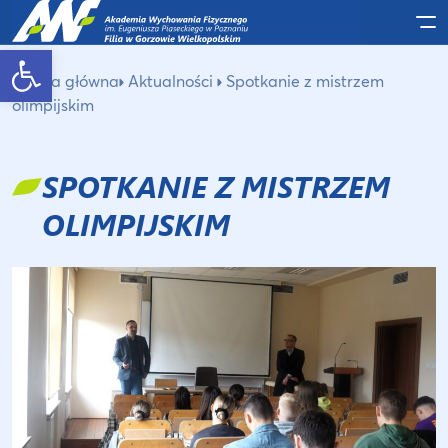
Po
Otwórz pasek narzędzi
Strona główna
Aktualności
Spotkanie z mistrzem
olimpijskim
SPOTKANIE Z MISTRZEM
OLIMPIJSKIM