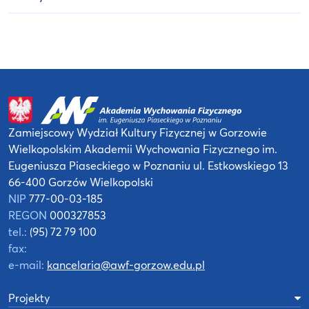
Zamiejscowy Wydział Kultury Fizycznej
w Gorzowie
Wielkopolskim
Akademii Wychowania Fizycznego
im.
Eugeniusza Piaseckiego w Poznaniu
ul. Estkowskiego 13
66-400 Gorzów Wielkopolski
NIP
777-00-03-185
REGON
000327853
tel.:
(95) 72 79 100
fax:
e-mail:
kancelaria@awf-gorzow.edu.pl
Projekty