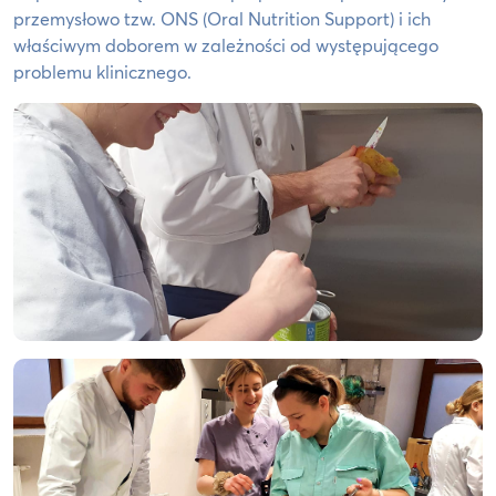
przemysłowo tzw. ONS (Oral Nutrition Support) i ich
właściwym doborem w zależności od występującego
problemu klinicznego.