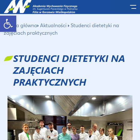
Po
Otwórz pasek narzędzi
Strona główna
Aktualności
Studenci dietetyki na
zajęciach praktycznych
STUDENCI DIETETYKI NA
ZAJĘCIACH
PRAKTYCZNYCH