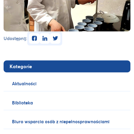
facebook
linkedin
twitter
Udostępnij:
Kategorie
Aktualności
Biblioteka
Biuro wsparcia osób z niepełnosprawnościami