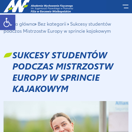
Po
Otwórz pasek narzędzi
Strona główna
Bez kategorii
Sukcesy studentów
podczas Mistrzostw Europy w sprincie kajakowym
SUKCESY STUDENTÓW
PODCZAS MISTRZOSTW
EUROPY W SPRINCIE
KAJAKOWYM