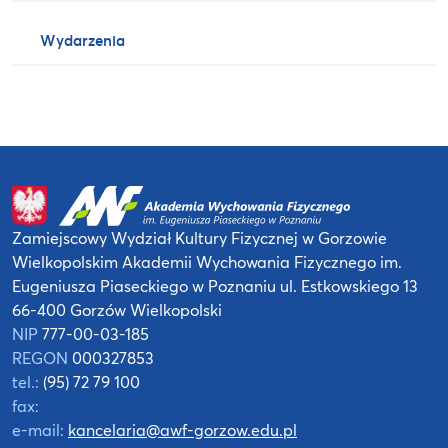
Wydarzenia
Zamiejscowy Wydział Kultury Fizycznej
w Gorzowie
Wielkopolskim
Akademii Wychowania Fizycznego
im.
Eugeniusza Piaseckiego w Poznaniu
ul. Estkowskiego 13
66-400 Gorzów Wielkopolski
NIP
777-00-03-185
REGON
000327853
tel.:
(95) 72 79 100
fax:
e-mail:
kancelaria@awf-gorzow.edu.pl