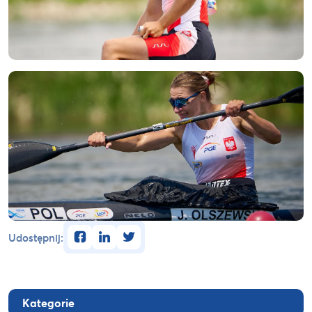
facebook
linkedin
twitter
Udostępnij:
Kategorie