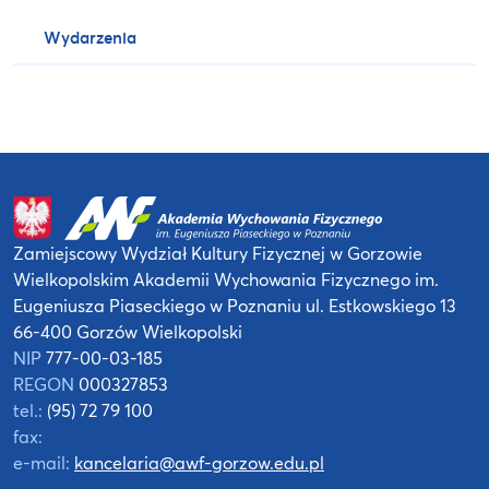
Wydarzenia
Zamiejscowy Wydział Kultury Fizycznej
w Gorzowie
Wielkopolskim
Akademii Wychowania Fizycznego
im.
Eugeniusza Piaseckiego w Poznaniu
ul. Estkowskiego 13
66-400 Gorzów Wielkopolski
NIP
777-00-03-185
REGON
000327853
tel.:
(95) 72 79 100
fax:
e-mail:
kancelaria@awf-gorzow.edu.pl