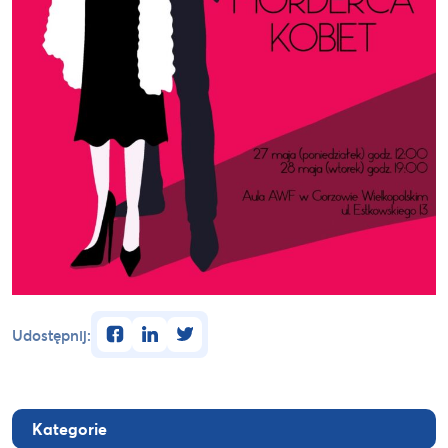
facebook
linkedin
twitter
Udostępnij:
Kategorie