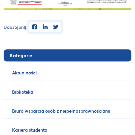
facebook
linkedin
twitter
Udostępnij:
Kategorie
Aktualności
Biblioteka
Biuro wsparcia osób z niepełnosprawnościami
Kariera studenta