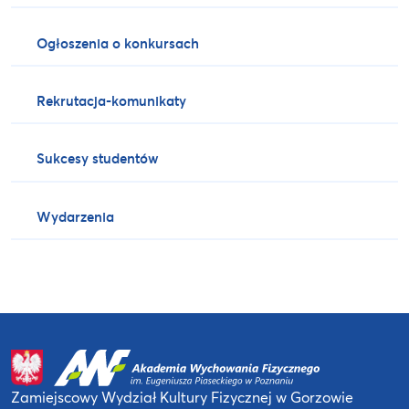
Ogłoszenia o konkursach
Rekrutacja-komunikaty
Sukcesy studentów
Wydarzenia
Zamiejscowy Wydział Kultury Fizycznej
w Gorzowie