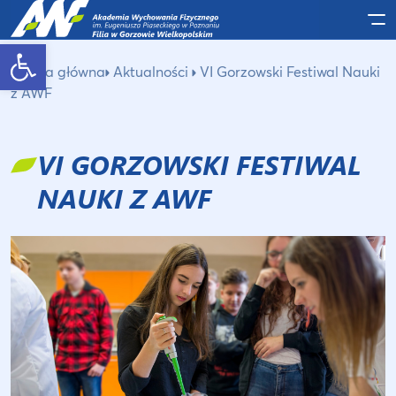
Po
Otwórz pasek narzędzi
Strona główna
Aktualności
VI Gorzowski Festiwal Nauki
z AWF
VI GORZOWSKI FESTIWAL
NAUKI Z AWF