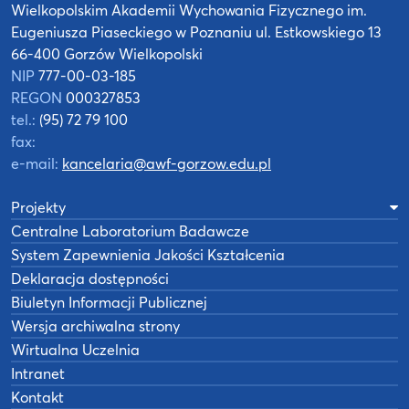
Wielkopolskim
Akademii Wychowania Fizycznego
im.
Eugeniusza Piaseckiego w Poznaniu
ul. Estkowskiego 13
66-400 Gorzów Wielkopolski
NIP
777-00-03-185
REGON
000327853
tel.:
(95) 72 79 100
fax:
e-mail:
kancelaria@awf-gorzow.edu.pl
Projekty
Centralne Laboratorium Badawcze
System Zapewnienia Jakości Kształcenia
Deklaracja dostępności
Biuletyn Informacji Publicznej
Wersja archiwalna strony
Wirtualna Uczelnia
Intranet
Kontakt