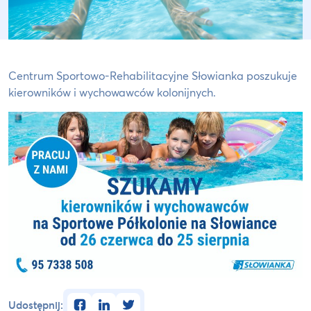
Centrum Sportowo-Rehabilitacyjne Słowianka poszukuje
kierowników i wychowawców kolonijnych.
facebook
linkedin
twitter
Udostępnij: