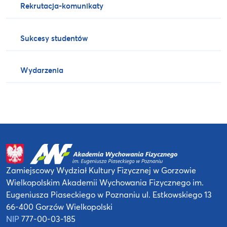
Rekrutacja-komunikaty
Sukcesy studentów
Wydarzenia
Zamiejscowy Wydział Kultury Fizycznej
w Gorzowie
Wielkopolskim
Akademii Wychowania Fizycznego
im.
Eugeniusza Piaseckiego w Poznaniu
ul. Estkowskiego 13
66-400 Gorzów Wielkopolski
NIP
777-00-03-185