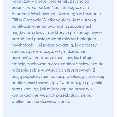
Karolczuk – biolog, biochemik, psycholog i
adiunkt w Zakładzie Nauk Biologicznych
Akademii Wychowania Fizycznego w Poznaniu,
Filii w Gorzowie Wielkopolskim. Jest autorką
publikacji w renomowanych czasopismach
międzynarodowych, w których prezentuje wyniki
badań nad powiązaniami między biologią a
psychologią. Jej prace pokazują, jak procesy
zachodzące w mózgu, w tym działanie
hormonów i neuroprzekaźników, kształtują
emocje, zachowania oraz zdolność człowieka do
radzenia sobie w sytuacjach kryzysowych. Z
pasją popularyzuje naukę, przybliżając szerokiej
publiczności fascynujący świat mózgu i psychiki
oraz ukazując, jak mikroskopijne procesy w
komórkach nerwowych przekładają się na
wielkie ludzkie doświadczenia.