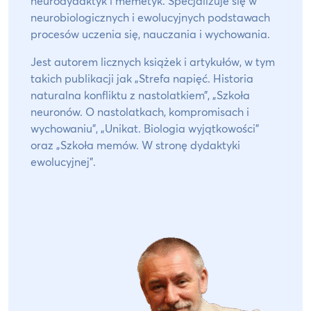
neurodydaktyk i memetyk. Specjalizuje się w
neurobiologicznych i ewolucyjnych podstawach
procesów uczenia się, nauczania i wychowania.
Jest autorem licznych książek i artykułów, w tym
takich publikacji jak „Strefa napięć. Historia
naturalna konfliktu z nastolatkiem”, „Szkoła
neuronów. O nastolatkach, kompromisach i
wychowaniu”, „Unikat. Biologia wyjątkowości”
oraz „Szkoła memów. W stronę dydaktyki
ewolucyjnej”.