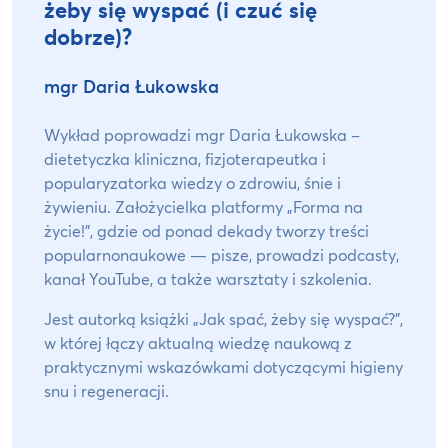
żeby się wyspać (i czuć się
dobrze)?
mgr Daria Łukowska
Wykład poprowadzi mgr Daria Łukowska –
dietetyczka kliniczna, fizjoterapeutka i
popularyzatorka wiedzy o zdrowiu, śnie i
żywieniu. Założycielka platformy „Forma na
życie!”, gdzie od ponad dekady tworzy treści
popularnonaukowe — pisze, prowadzi podcasty,
kanał YouTube, a także warsztaty i szkolenia.
Jest autorką książki „Jak spać, żeby się wyspać?”,
w której łączy aktualną wiedzę naukową z
praktycznymi wskazówkami dotyczącymi higieny
snu i regeneracji.