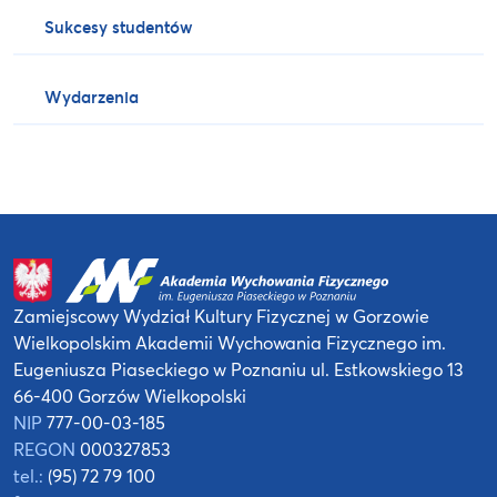
Sukcesy studentów
Wydarzenia
Zamiejscowy Wydział Kultury Fizycznej
w Gorzowie
Wielkopolskim
Akademii Wychowania Fizycznego
im.
Eugeniusza Piaseckiego w Poznaniu
ul. Estkowskiego 13
66-400 Gorzów Wielkopolski
NIP
777-00-03-185
REGON
000327853
tel.:
(95) 72 79 100