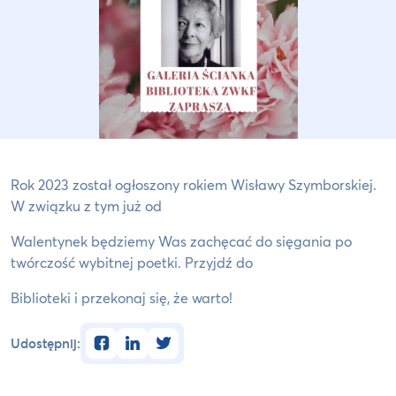
Rok 2023 został ogłoszony rokiem Wisławy Szymborskiej.
W związku z tym już od
Walentynek będziemy Was zachęcać do sięgania po
twórczość wybitnej poetki. Przyjdź do
Biblioteki i przekonaj się, że warto!
facebook
linkedin
twitter
Udostępnij: