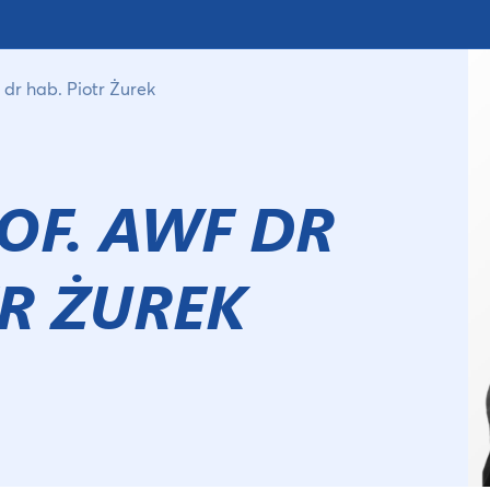
dr hab. Piotr Żurek
OF. AWF DR
TR ŻUREK