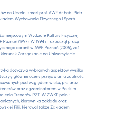
ów na Uczelni zmarł prof. AWF dr hab. Piotr
 Zakładem Wychowania Fizycznego i Sportu.
 Zamiejscowym Wydziale Kultury Fizycznej
 Poznań (1997). W 1994 r. rozpoczął pracę
izycznego obronił w AWF Poznań (2005), zaś
ł kierunek Zarządzanie na Uniwersytecie
atyka dotyczyła wybranych aspektów wysiłku
tyczyły głównie oceny przejawiania zdolności
icowanych pod względem wieku, płci oraz
a Trenerów oraz egzaminatorem w Polskim
nalenia Trenerów PZT. W ZWKF pełnił
anicznych, kierownika zakładu oraz
wskiej Filii, kierował także Zakładem