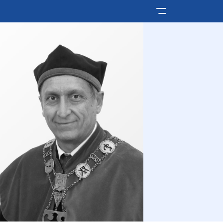
Pokaż/ukryj men