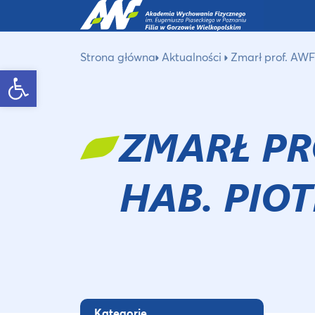
Strona główna
Aktualności
Zmarł prof. AWF 
Otwórz pasek narzędzi
ZMARŁ PR
HAB. PIO
Kategorie