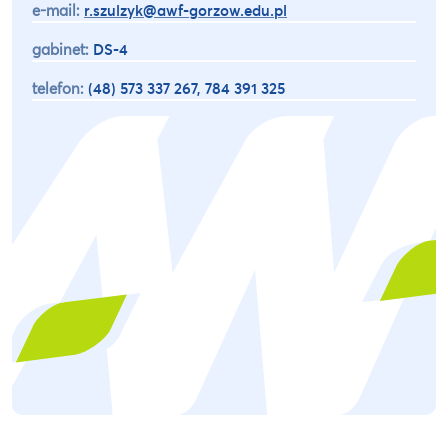
e-mail:
r.szulzyk@awf-gorzow.edu.pl
gabinet:
DS-4
telefon:
(48) 573 337 267, 784 391 325