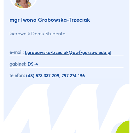
mgr Iwona Grabowska-Trzeciak
kierownik Domu Studenta
e-mail:
i.grabowska-trzeciak@awf-gorzow.edu.pl
gabinet:
DS-4
telefon:
(48) 573 337 209, 797 274 196