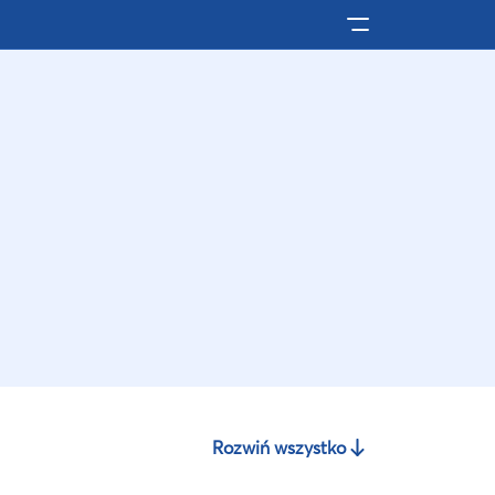
Pokaż/ukryj men
Rozwiń wszystko