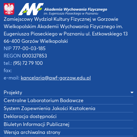
Zamiejscowy Wydział Kultury Fizycznej
w Gorzowie
Wielkopolskim
Akademii Wychowania Fizycznego
im.
Eugeniusza Piaseckiego w Poznaniu
ul. Estkowskiego 13
66-400 Gorzów Wielkopolski
NIP
777-00-03-185
REGON
000327853
tel.:
(95) 72 79 100
fax:
e-mail:
kancelaria@awf-gorzow.edu.pl
Projekty
Centralne Laboratorium Badawcze
System Zapewnienia Jakości Kształcenia
Deklaracja dostępności
Biuletyn Informacji Publicznej
Wersja archiwalna strony