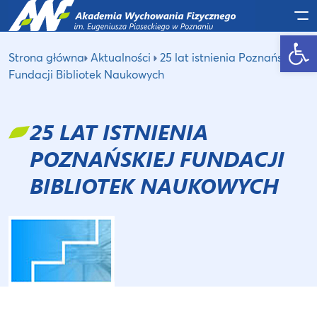
Po
Otwórz pasek narzędzi
Strona główna
Aktualności
25 lat istnienia Poznańskiej
Fundacji Bibliotek Naukowych
25 LAT ISTNIENIA
POZNAŃSKIEJ FUNDACJI
BIBLIOTEK NAUKOWYCH