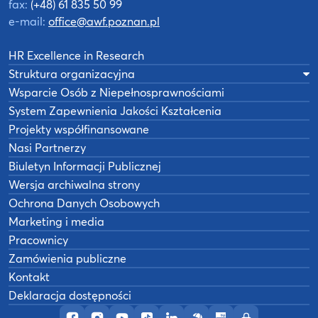
fax:
(+48) 61 835 50 99
e-mail:
office@awf.poznan.pl
HR Excellence in Research
Struktura organizacyjna
Wsparcie Osób z Niepełnosprawnościami
System Zapewnienia Jakości Kształcenia
Projekty współfinansowane
Nasi Partnerzy
Biuletyn Informacji Publicznej
Wersja archiwalna strony
Ochrona Danych Osobowych
Marketing i media
Pracownicy
Zamówienia publiczne
Kontakt
Deklaracja dostępności