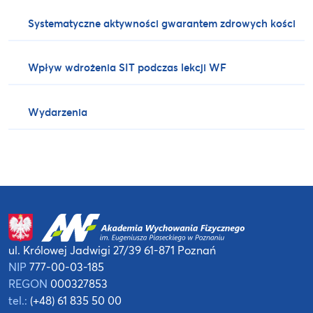
Systematyczne aktywności gwarantem zdrowych kości
Wpływ wdrożenia SIT podczas lekcji WF
Wydarzenia
ul. Królowej Jadwigi 27/39
61-871 Poznań
NIP
777-00-03-185
REGON
000327853
tel.:
(+48) 61 835 50 00