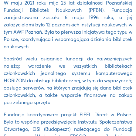
W maju 2021 roku mija 25 lat działalności Poznańskiej
Fundacji Bibliotek Naukowych (PFBN). Fundacja
zarejestrowana została 6 maja 1996 roku, a jej
założycielami było 12 poznańskich instytucji naukowych, w
tym AWF Poznań. Była to pierwsza inicjatywa tego typu w
Polsce, koordynująca i wspomagająca działania bibliotek
naukowych.
Spośród wielu osiągnięć fundacji do najważniejszych
należą: wdrożenie we wszystkich bibliotekach
członkowskich jednolitego systemu komputerowego
HORIZON do obsługi bibliotecznej, w tym do wypożyczeń;
obsługa serwerów, na których znajdują się dane bibliotek
członkowskich, a także wsparcie finansowe na zakup
potrzebnego sprzętu.
Fundacja koordynowała projekt EIFEL Direct w Polsce.
Było to wspólne przedsięwzięcie Instytutu Społeczeństwa
Otwartego, OSI (Budapeszt) należącego do Fundacji