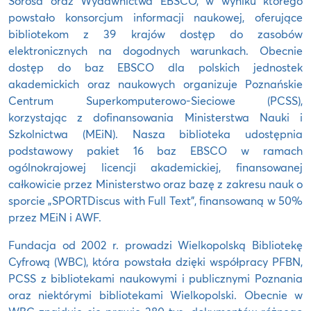
Sorosa oraz Wydawnictwa EBSCO, w wyniku którego
powstało konsorcjum informacji naukowej, oferujące
bibliotekom z 39 krajów dostęp do zasobów
elektronicznych na dogodnych warunkach. Obecnie
dostęp do baz EBSCO dla polskich jednostek
akademickich oraz naukowych organizuje Poznańskie
Centrum Superkomputerowo-Sieciowe (PCSS),
korzystając z dofinansowania Ministerstwa Nauki i
Szkolnictwa (MEiN). Nasza biblioteka udostępnia
podstawowy pakiet 16 baz EBSCO w ramach
ogólnokrajowej licencji akademickiej, finansowanej
całkowicie przez Ministerstwo oraz bazę z zakresu nauk o
sporcie „SPORTDiscus with Full Text”, finansowaną w 50%
przez MEiN i AWF.
Fundacja od 2002 r. prowadzi Wielkopolską Bibliotekę
Cyfrową (WBC), która powstała dzięki współpracy PFBN,
PCSS z bibliotekami naukowymi i publicznymi Poznania
oraz niektórymi bibliotekami Wielkopolski. Obecnie w