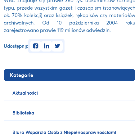
WBC znajduje się prawie 380 tys. dokumentów różnego
typu, przede wszystkim gazet i czasopism (stanowiących
ok. 70% kolekcji) oraz książek, rękopisów czy materiałów
archiwalnych. Od 10 października 2004 roku
zarejestrowano prawie 119 milionów odwiedzin.
facebook
linkedin
twitter
Udostępnij:
Kategorie
Aktualności
Biblioteka
Biuro Wsparcia Osób z Niepełnosprawnościami