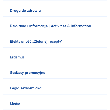
Droga do zdrowia
Działania i informacje | Activities & Information
Efektywność „Zielonej recepty”
Erasmus
Gadżety promocyjne
Legia Akademicka
Media