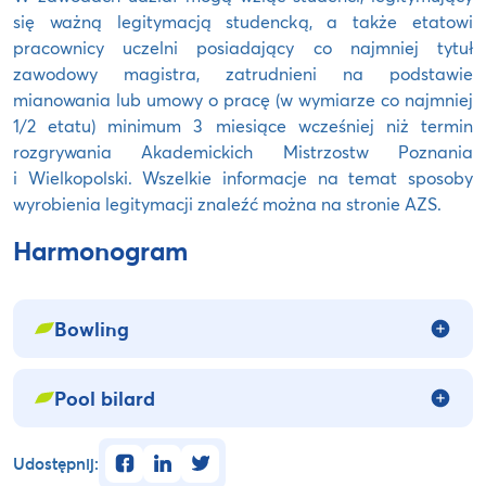
się ważną legitymacją studencką, a także etatowi
pracownicy uczelni posiadający co najmniej tytuł
zawodowy magistra, zatrudnieni na podstawie
mianowania lub umowy o pracę (w wymiarze co najmniej
1/2 etatu) minimum 3 miesiące wcześniej niż termin
rozgrywania Akademickich Mistrzostw Poznania
i Wielkopolski. Wszelkie informacje na temat sposoby
wyrobienia legitymacji znaleźć można na stronie AZS.
Harmonogram
Bowling
Pool bilard
facebook
linkedin
twitter
Udostępnij: