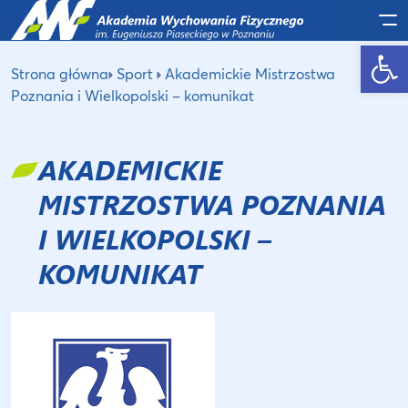
Po
Otwórz pasek narzędzi
Strona główna
Sport
Akademickie Mistrzostwa
Poznania i Wielkopolski – komunikat
AKADEMICKIE
MISTRZOSTWA POZNANIA
I WIELKOPOLSKI –
KOMUNIKAT