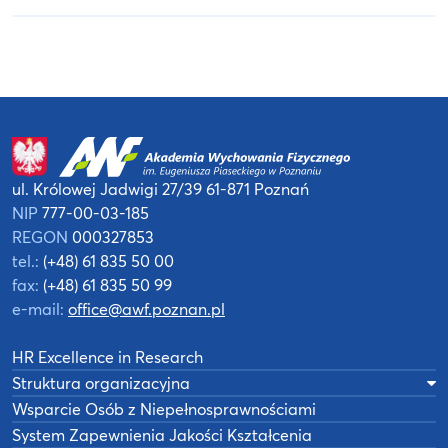
ul. Królowej Jadwigi 27/39
61-871 Poznań
NIP
777-00-03-185
REGON
000327853
tel.:
(+48) 61 835 50 00
fax:
(+48) 61 835 50 99
e-mail:
office@awf.poznan.pl
HR Excellence in Research
Struktura organizacyjna
Wsparcie Osób z Niepełnosprawnościami
System Zapewnienia Jakości Kształcenia