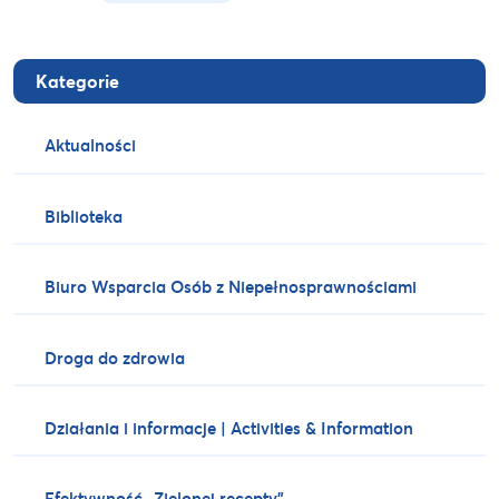
Kategorie
Aktualności
Biblioteka
Biuro Wsparcia Osób z Niepełnosprawnościami
Droga do zdrowia
Działania i informacje | Activities & Information
Efektywność „Zielonej recepty”