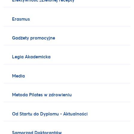
Erasmus
Gadżety promocyjne
Legia Akademicka
Media
Metoda Pilates w zdrowieniu
Od Startu do Dyplomu - Aktualności
Samorząd Doktorantów