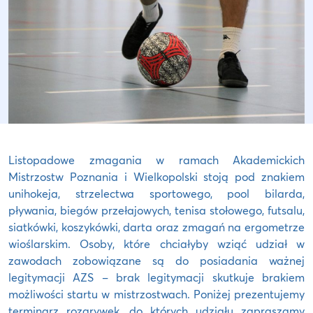
Listopadowe zmagania w ramach Akademickich
Mistrzostw Poznania i Wielkopolski stoją pod znakiem
unihokeja, strzelectwa sportowego, pool bilarda,
pływania, biegów przełajowych, tenisa stołowego, futsalu,
siatkówki, koszykówki, darta oraz zmagań na ergometrze
wioślarskim. Osoby, które chciałyby wziąć udział w
zawodach zobowiązane są do posiadania ważnej
legitymacji AZS – brak legitymacji skutkuje brakiem
możliwości startu w mistrzostwach. Poniżej prezentujemy
terminarz rozgrywek, do których udziału zapraszamy