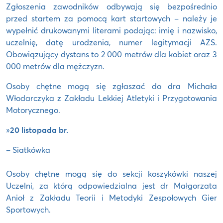
Zgłoszenia zawodników odbywają się bezpośrednio
przed startem za pomocą kart startowych – należy je
wypełnić drukowanymi literami podając: imię i nazwisko,
uczelnię, datę urodzenia, numer legitymacji AZS.
Obowiązujący dystans to 2 000 metrów dla kobiet oraz 3
000 metrów dla mężczyzn.
Osoby chętne mogą się zgłaszać do dra Michała
Włodarczyka z Zakładu Lekkiej Atletyki i Przygotowania
Motorycznego.
»
20 listopada br.
– Siatkówka
Osoby chętne mogą się do sekcji koszykówki naszej
Uczelni, za którą odpowiedzialna jest dr Małgorzata
Anioł z Zakładu Teorii i Metodyki Zespołowych Gier
Sportowych.