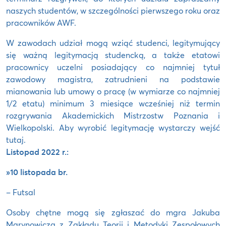
naszych studentów, w szczególności pierwszego roku oraz
pracowników AWF.
W zawodach udział mogą wziąć studenci, legitymujący
się ważną legitymacją studencką, a także etatowi
pracownicy uczelni posiadający co najmniej tytuł
zawodowy magistra, zatrudnieni na podstawie
mianowania lub umowy o pracę (w wymiarze co najmniej
1/2 etatu) minimum 3 miesiące wcześniej niż termin
rozgrywania Akademickich Mistrzostw Poznania i
Wielkopolski. Aby wyrobić legitymację wystarczy wejść
tutaj.
Listopad 2022 r.:
»10 listopada br.
– Futsal
Osoby chętne mogą się zgłaszać do mgra Jakuba
Marynowicza z Zakładu Teorii i Metodyki Zespołowych