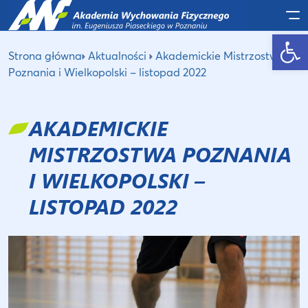
Po
Otwórz pasek narzędzi
Strona główna
Aktualności
Akademickie Mistrzostwa
Poznania i Wielkopolski – listopad 2022
AKADEMICKIE
MISTRZOSTWA POZNANIA
I WIELKOPOLSKI –
LISTOPAD 2022