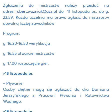
Zgłoszenia do mistrzostw należy przesłać na
adres
robert.wozniak@azs.pl
do 11 listopada br., do g.
23.59. Każda uczelnia ma prawo zgłosić do mistrzostw
dowolną liczbę zawodników
Program:
g. 16.30-16.50 weryfikacja
g. 16.55 otwarcie mistrzostw
g. 17.00 rozpoczęcie gier.
»
18 listopada br.
– Pływanie
Osoby chętne mogą się zgłaszać do dra Damiana
Jerszyńskiego z Pracowni Pływania i Ratownictwa
Wodnego.
»19 listopada br.