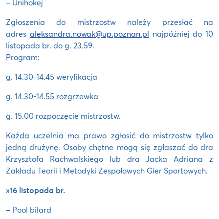
– Unihokej
Zgłoszenia do mistrzostw należy przesłać na
adres
aleksandra.nowak@up.poznan.pl
najpóźniej do 10
listopada br. do g. 23.59.
Program:
g. 14.30-14.45 weryfikacja
g. 14.30-14.55 rozgrzewka
g. 15.00 rozpoczęcie mistrzostw.
Każda uczelnia ma prawo zgłosić do mistrzostw tylko
jedną drużynę. Osoby chętne mogą się zgłaszać do dra
Krzysztofa Rachwalskiego lub dra Jacka Adriana z
Zakładu Teorii i Metodyki Zespołowych Gier Sportowych.
»16 listopada br.
– Pool bilard