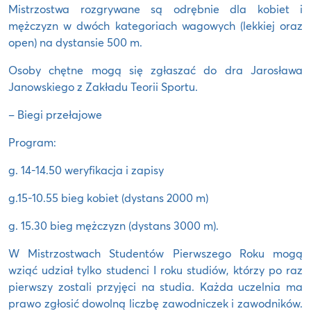
Mistrzostwa rozgrywane są odrębnie dla kobiet i
mężczyzn w dwóch kategoriach wagowych (lekkiej oraz
open) na dystansie 500 m.
Osoby chętne mogą się zgłaszać do dra Jarosława
Janowskiego z Zakładu Teorii Sportu.
– Biegi przełajowe
Program:
g. 14-14.50 weryfikacja i zapisy
g.15-10.55 bieg kobiet (dystans 2000 m)
g. 15.30 bieg mężczyzn (dystans 3000 m).
W Mistrzostwach Studentów Pierwszego Roku mogą
wziąć udział tylko studenci I roku studiów, którzy po raz
pierwszy zostali przyjęci na studia. Każda uczelnia ma
prawo zgłosić dowolną liczbę zawodniczek i zawodników.