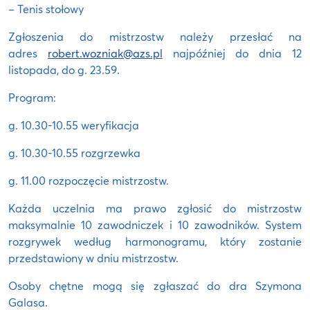
– Tenis stołowy
Zgłoszenia do mistrzostw należy przesłać na
adres
robert.wozniak@azs.pl
najpóźniej do dnia 12
listopada, do g. 23.59.
Program:
g. 10.30-10.55 weryfikacja
g. 10.30-10.55 rozgrzewka
g. 11.00 rozpoczęcie mistrzostw.
Każda uczelnia ma prawo zgłosić do mistrzostw
maksymalnie 10 zawodniczek i 10 zawodników. System
rozgrywek według harmonogramu, który zostanie
przedstawiony w dniu mistrzostw.
Osoby chętne mogą się zgłaszać do dra Szymona
Galasa.