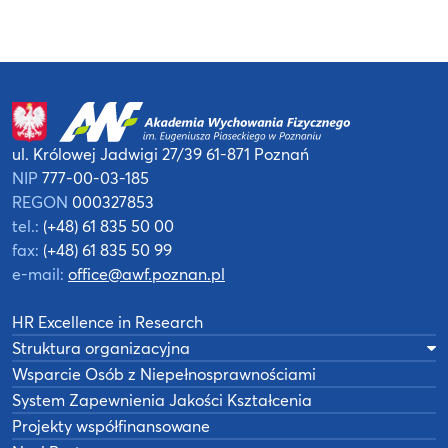
ul. Królowej Jadwigi 27/39
61-871 Poznań
NIP
777-00-03-185
REGON
000327853
tel.:
(+48) 61 835 50 00
fax:
(+48) 61 835 50 99
e-mail:
office@awf.poznan.pl
HR Excellence in Research
Struktura organizacyjna
Wsparcie Osób z Niepełnosprawnościami
System Zapewnienia Jakości Kształcenia
Projekty współfinansowane