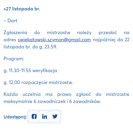
»27 listopada br.
– Dart
Zgłoszenia do mistrzostw należy przesłać na
adres
swiekatowski.szymon@gmail.com
najpóźniej do 22
listopada br. do g. 23.59.
Program:
g. 11.30-11.55 weryfikacja
g. 12.00 rozpoczęcie mistrzostw.
Każda uczelnia ma prawo zgłosić do mistrzostw
maksymalnie 6 zawodniczek i 6 zawodników.
facebook
linkedin
twitter
Udostępnij: