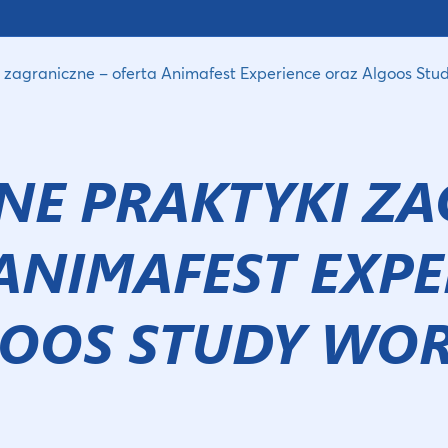
i zagraniczne – oferta Animafest Experience oraz Algoos St
NE PRAKTYKI Z
 ANIMAFEST EXP
GOOS STUDY WO