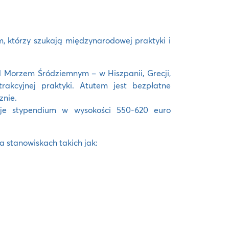
, którzy szukają międzynarodowej praktyki i
 Morzem Śródziemnym – w Hiszpanii, Grecji,
trakcyjnej praktyki. Atutem jest bezpłatne
znie.
e stypendium w wysokości 550-620 euro
a stanowiskach takich jak: