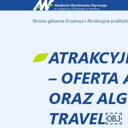
Strona główna
Erasmus
Atrakcyjne praktyk
ATRAKCYJ
– OFERTA
ORAZ AL
TRAVEL￼