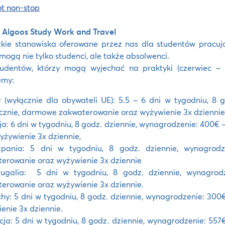
t non-stop
 Algoos Study Work and Travel
kie stanowiska oferowane przez nas dla studentów pracują
 mogą nie tylko studenci, ale także absolwenci.
tudentów, którzy mogą wyjechać na praktyki (czerwiec – 
emy:
 (wyłącznie dla obywateli UE): 5.5 – 6 dni w tygodniu, 8
cznie, darmowe zakwaterowanie oraz wyżywienie 3x dziennie,
ja: 6 dni w tygodniu, 8 godz. dziennie, wynagrodzenie: 400
yżywienie 3x dziennie,
zpania: 5 dni w tygodniu, 8 godz. dziennie, wynagrod
erowanie oraz wyżywienie 3x dziennie
tugalia: 5 dni w tygodniu, 8 godz. dziennie, wynagrod
erowanie oraz wyżywienie 3x dziennie.
hy: 5 dni w tygodniu, 8 godz. dziennie, wynagrodzenie: 30
enie 3x dziennie.
cja: 5 dni w tygodniu, 8 godz. dziennie, wynagrodzenie: 5