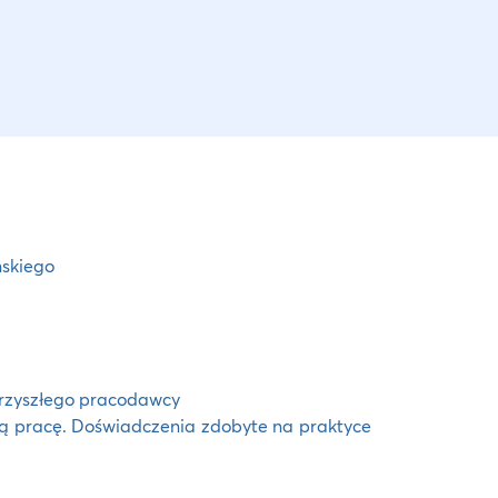
ńskiego
 przyszłego pracodawcy
brą pracę. Doświadczenia zdobyte na praktyce