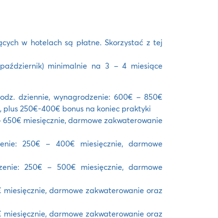
cych w hotelach są płatne. Skorzystać z tej
październik) minimalnie na 3 – 4 miesiące
 godz. dziennie, wynagrodzenie: 600€ – 850€
 plus 250€-400€ bonus na koniec praktyki
€ – 650€ miesięcznie, darmowe zakwaterowanie
zenie: 250€ – 400€ miesięcznie, darmowe
zenie: 250€ – 500€ miesięcznie, darmowe
0€ miesięcznie, darmowe zakwaterowanie oraz
57€ miesięcznie, darmowe zakwaterowanie oraz