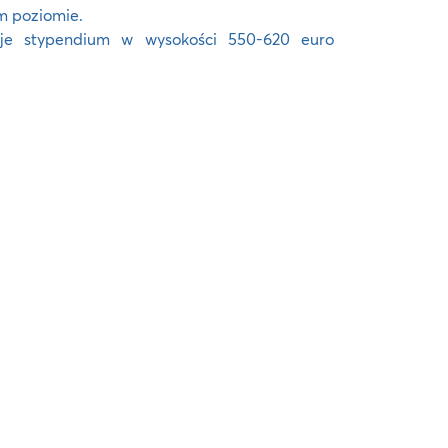
m poziomie.
e stypendium w wysokości 550-620 euro