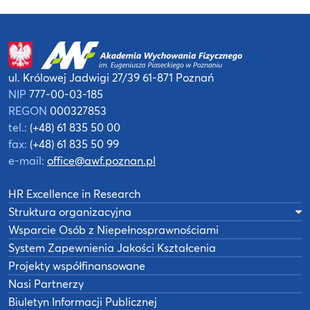
ul. Królowej Jadwigi 27/39
61-871 Poznań
NIP
777-00-03-185
REGON
000327853
tel.:
(+48) 61 835 50 00
fax:
(+48) 61 835 50 99
e-mail:
office@awf.poznan.pl
HR Excellence in Research
Struktura organizacyjna
Wsparcie Osób z Niepełnosprawnościami
System Zapewnienia Jakości Kształcenia
Projekty współfinansowane
Nasi Partnerzy
Biuletyn Informacji Publicznej