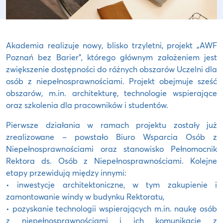
Akademia realizuje nowy, blisko trzyletni, projekt „AWF
Poznań bez Barier”, którego głównym założeniem jest
zwiększenie dostępności do różnych obszarów Uczelni dla
osób z niepełnosprawnościami. Projekt obejmuje sześć
obszarów, m.in. architekturę, technologie wspierające
oraz szkolenia dla pracowników i studentów.
Pierwsze działania w ramach projektu zostały już
zrealizowane – powstało Biuro Wsparcia Osób z
Niepełnosprawnościami oraz stanowisko Pełnomocnik
Rektora ds. Osób z Niepełnosprawnościami. Kolejne
etapy przewidują między innymi:
• inwestycje architektoniczne, w tym zakupienie i
zamontowanie windy w budynku Rektoratu,
• pozyskanie technologii wspierających m.in. naukę osób
z niepełnosprawnościami i ich komunikację z