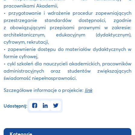
pracownikami Akademii,
• przygotowanie i wdrożenie procedur zapewniających
przestrzeganie standardów dostępności, zgodnie
z obowiązującymi przepisami prawnymi w zakresie:
architektonicznym, edukacyjnym (dydaktycznym),
cyfrowym, rekrutacji,
• zapewnienie dostępu do materiałów dydaktycznych w
formie cyfrowej,
• cykl szkoleń dla nauczycieli akademickich, pracowników
administracyjnych oraz studentów zwiększających
świadomość niepełnosprawności.
Szczegółowe informacje o projekcie:
link
facebook
linkedin
twitter
Udostępnij:
Kategorie