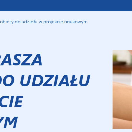
obiety do udziału w projekcie naukowym
RASZA
DO UDZIAŁU
CIE
YM