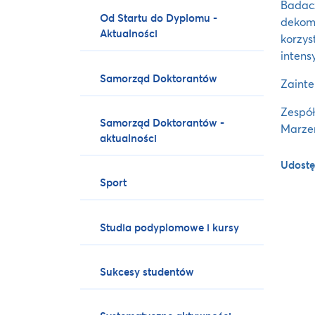
Badacz
Od Startu do Dyplomu -
dekom
Aktualności
korzys
intens
Samorząd Doktorantów
Zainte
Zespół
Samorząd Doktorantów -
Marzen
aktualności
Udostę
Sport
Studia podyplomowe i kursy
Sukcesy studentów