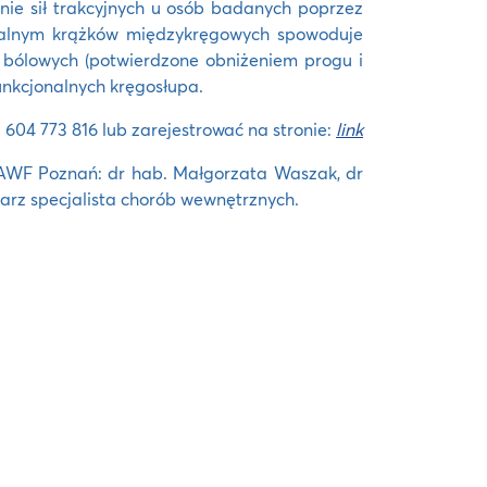
nie sił trakcyjnych u osób badanych poprzez
palnym krążków międzykręgowych spowoduje
i bólowych (potwierdzone obniżeniem progu i
nkcjonalnych kręgosłupa.
604 773 816 lub zarejestrować na stronie:
link
 AWF Poznań: dr hab. Małgorzata Waszak, dr
arz specjalista chorób wewnętrznych.