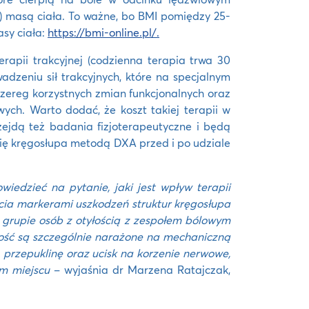
0) masą ciała. To ważne, bo BMI pomiędzy 25-
asy ciała:
https://bmi-online.pl/.
erapii trakcyjnej (codzienna terapia trwa 30
adzeniu sił trakcyjnych, które na specjalnym
szereg korzystnych zmian funkcjonalnych oraz
wych. Warto dodać, że koszt takiej terapii w
zejdą też badania fizjoterapeutyczne i będą
rię kręgosłupa metodą DXA przed i po udziale
iedzieć na pytanie, jaki jest wpływ terapii
ycia markerami uszkodzeń struktur kręgosłupa
 grupie osób z otyłością z zespołem bólowym
łość są szczególnie narażone na mechaniczną
 przepuklinę oraz ucisk na korzenie nerwowe,
m miejscu
– wyjaśnia dr Marzena Ratajczak,