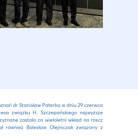
znań dr Stanisław Paterka w dniu 29 czerwca
ezesa związku H. Szczepańskiego najwyższe
nane zostało za wieloletni wkład na rzecz
ał również Bolesław Olejniczak związany z