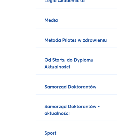
Legia Akademicka
Media
Metoda Pilates w zdrowieniu
Od Startu do Dyplomu -
Aktualności
Samorząd Doktorantów
Samorząd Doktorantów -
aktualności
Sport