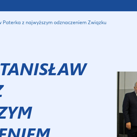
aw Paterka z najwyższym odznaczeniem Związku
STANISŁAW
Z
ZYM
ENIEM