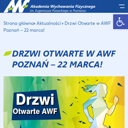
Po
Otwórz pasek narzędzi
Strona główna
Aktualności
Drzwi Otwarte w AWF
Poznań – 22 marca!
DRZWI OTWARTE W AWF
POZNAŃ – 22 MARCA!