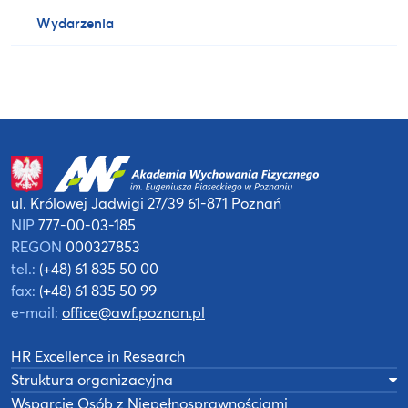
Wydarzenia
ul. Królowej Jadwigi 27/39
61-871 Poznań
NIP
777-00-03-185
REGON
000327853
tel.:
(+48) 61 835 50 00
fax:
(+48) 61 835 50 99
e-mail:
office@awf.poznan.pl
HR Excellence in Research
Struktura organizacyjna
Wsparcie Osób z Niepełnosprawnościami