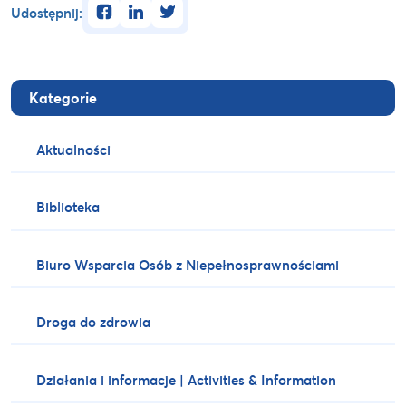
facebook
linkedin
twitter
Udostępnij:
Kategorie
Aktualności
Biblioteka
Biuro Wsparcia Osób z Niepełnosprawnościami
Droga do zdrowia
Działania i informacje | Activities & Information