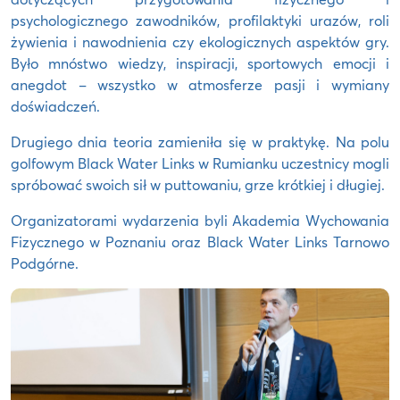
psychologicznego zawodników, profilaktyki urazów, roli
żywienia i nawodnienia czy ekologicznych aspektów gry.
Było mnóstwo wiedzy, inspiracji, sportowych emocji i
anegdot – wszystko w atmosferze pasji i wymiany
doświadczeń.
Drugiego dnia teoria zamieniła się w praktykę. Na polu
golfowym Black Water Links w Rumianku uczestnicy mogli
spróbować swoich sił w puttowaniu, grze krótkiej i długiej.
Organizatorami wydarzenia byli Akademia Wychowania
Fizycznego w Poznaniu oraz Black Water Links Tarnowo
Podgórne.