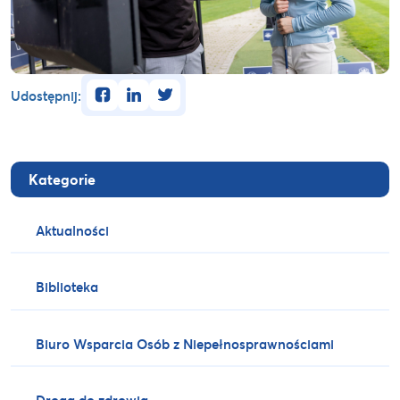
facebook
linkedin
twitter
Udostępnij:
Kategorie
Aktualności
Biblioteka
Biuro Wsparcia Osób z Niepełnosprawnościami