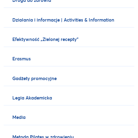
Droga do zdrowia
Działania i informacje | Activities & Information
Efektywność „Zielonej recepty”
Erasmus
Gadżety promocyjne
Legia Akademicka
Media
Metoda Pilates w zdrowieniu