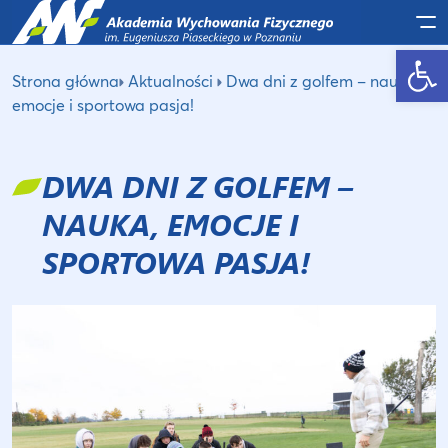
Po
Otwórz pasek narzędzi
Strona główna
Aktualności
Dwa dni z golfem – nauka,
emocje i sportowa pasja!
DWA DNI Z GOLFEM –
NAUKA, EMOCJE I
SPORTOWA PASJA!