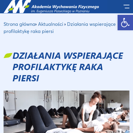
Po
Otwórz pasek narzędzi
Strona główna
Aktualności
Działania wspierające
profilaktykę raka piersi
DZIAŁANIA WSPIERAJĄCE
PROFILAKTYKĘ RAKA
PIERSI