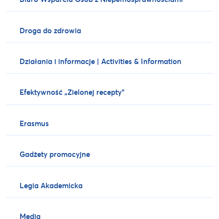
Droga do zdrowia
Działania i informacje | Activities & Information
Efektywność „Zielonej recepty”
Erasmus
Gadżety promocyjne
Legia Akademicka
Media