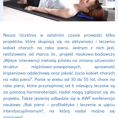
Nasza Uczelnia w ostatnim czasie prowadzi kilka
projektów, które skupiają się na aktywności i leczeniu
kobiet chorych na raka piersi. Jednym z nich jest,
realizowany od marca br., projekt naukowo-badawczy
„Wpływ interwencji metodą pilates na zmiany sztywności
struktur mięśniowo-powięziowych, sprawność
krążeniowo-oddechową oraz jakość życia kobiet chorych
na raka piersi”. Panie w wieku od 30 do 55 lat, chore na
raka piersi, które przynajmniej od 6 miesięcy leczone są
za pomocą hormonoterapii, nadal mogą zgłaszać się do
projektu. Także jesienią odbędzie się w AWF konferencja
naukowa „Rak piersi – profilaktyka i leczenie w ujęciu
interdyscyplinarnym”, na którą nadal można się
zapisywać.