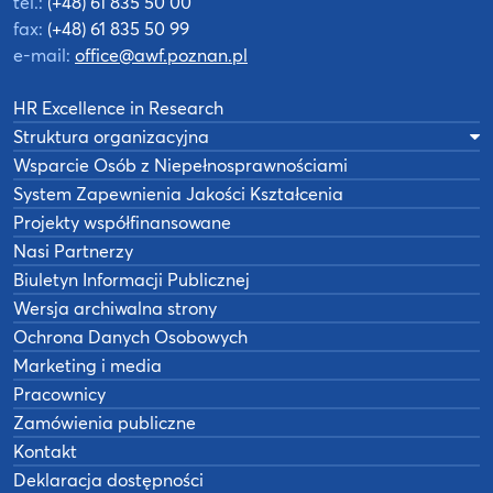
tel.:
(+48) 61 835 50 00
fax:
(+48) 61 835 50 99
e-mail:
office@awf.poznan.pl
HR Excellence in Research
Struktura organizacyjna
Wsparcie Osób z Niepełnosprawnościami
System Zapewnienia Jakości Kształcenia
Projekty współfinansowane
Nasi Partnerzy
Biuletyn Informacji Publicznej
Wersja archiwalna strony
Ochrona Danych Osobowych
Marketing i media
Pracownicy
Zamówienia publiczne
Kontakt
Deklaracja dostępności