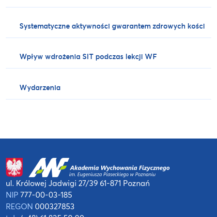
Systematyczne aktywności gwarantem zdrowych kości
Wpływ wdrożenia SIT podczas lekcji WF
Wydarzenia
ul. Królowej Jadwigi 27/39
61-871 Poznań
NIP
777-00-03-185
REGON
000327853