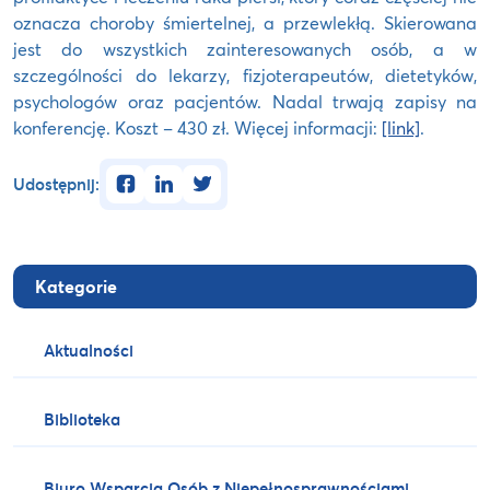
oznacza choroby śmiertelnej, a przewlekłą. Skierowana
jest do wszystkich zainteresowanych osób, a w
szczególności do lekarzy, fizjoterapeutów, dietetyków,
psychologów oraz pacjentów. Nadal trwają zapisy na
konferencję. Koszt – 430 zł. Więcej informacji:
[link]
.
facebook
linkedin
twitter
Udostępnij:
Kategorie
Aktualności
Biblioteka
Biuro Wsparcia Osób z Niepełnosprawnościami