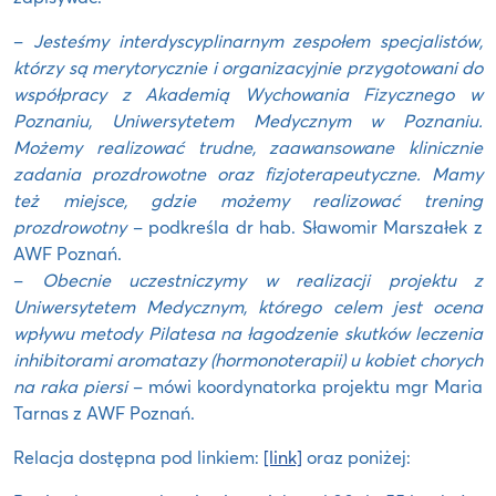
–
Jesteśmy interdyscyplinarnym zespołem specjalistów,
którzy są merytorycznie i organizacyjnie przygotowani do
współpracy z Akademią Wychowania Fizycznego w
Poznaniu, Uniwersytetem Medycznym w Poznaniu.
Możemy realizować trudne, zaawansowane klinicznie
zadania prozdrowotne oraz fizjoterapeutyczne. Mamy
też miejsce, gdzie możemy realizować trening
prozdrowotny
– podkreśla dr hab. Sławomir Marszałek z
AWF Poznań.
–
Obecnie uczestniczymy w realizacji projektu z
Uniwersytetem Medycznym, którego celem jest ocena
wpływu metody Pilatesa na łagodzenie skutków leczenia
inhibitorami aromatazy (hormonoterapii) u kobiet chorych
na raka piersi
– mówi koordynatorka projektu mgr Maria
Tarnas z AWF Poznań.
Relacja dostępna pod linkiem:
[link]
oraz poniżej: