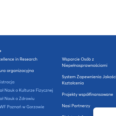
ellence in Research
Wsparcie Osób z
Niepełnosprawnościami
ura organizacyjna
System Zapewnienia Jakośc
istracja
Kształcenia
ł Nauk o Kulturze Fizycznej
Projekty współfinansowane
ał Nauk o Zdrowiu
Nasi Partnerzy
 AWF Poznań w Gorzowie