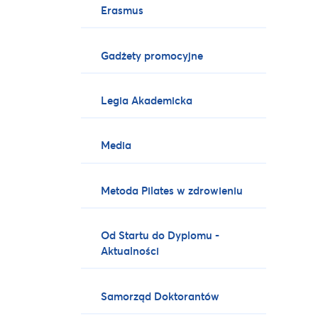
Erasmus
Gadżety promocyjne
Legia Akademicka
Media
Metoda Pilates w zdrowieniu
Od Startu do Dyplomu -
Aktualności
Samorząd Doktorantów