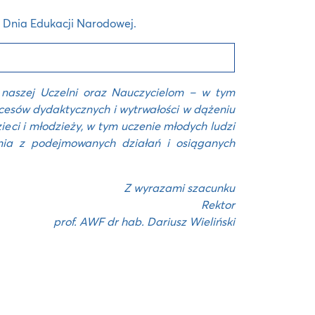
i Dnia Edukacji Narodowej.
naszej Uczelni oraz Nauczycielom – w tym
cesów dydaktycznych i wytrwałości w dążeniu
ci i młodzieży, w tym uczenie młodych ludzi
enia
z podejmowanych działań i osiąganych
Z wyrazami szacunku
Rektor
prof. AWF dr hab. Dariusz Wieliński