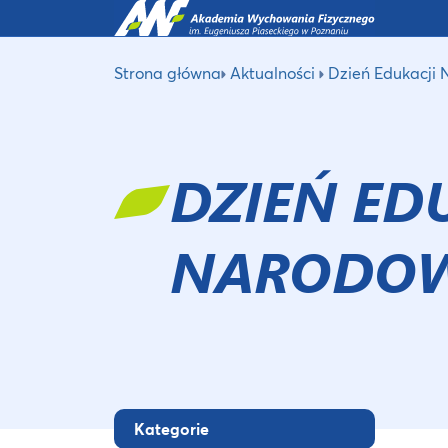
Strona główna
Aktualności
Dzień Edukacji
DZIEŃ ED
NARODO
Kategorie