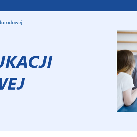
 Narodowej
UKACJI
WEJ