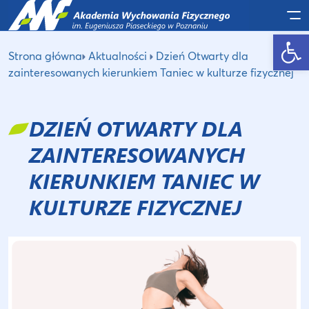
Po
Otwórz pasek narzędzi
Strona główna
Aktualności
Dzień Otwarty dla
zainteresowanych kierunkiem Taniec w kulturze fizycznej
DZIEŃ OTWARTY DLA
ZAINTERESOWANYCH
KIERUNKIEM TANIEC W
KULTURZE FIZYCZNEJ