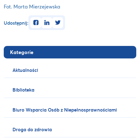
Fot. Marta Mierzejewska
facebook
linkedin
twitter
Udostępnij:
Kategorie
Aktualności
Biblioteka
Biuro Wsparcia Osób z Niepełnosprawnościami
Droga do zdrowia