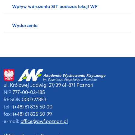
Wpływ wdrożenia SIT podczas lekcji WF
Wydarzenia
ul. Królowej Jadwigi 27/39
61-871 Poznań
NIP
777-00-03-185
REGON
000327853
tel.:
(+48) 61 835 50 00
fax:
(+48) 61 835 50 99
e-mail:
office@awf.poznan.pl