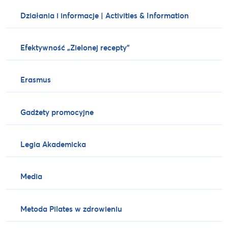
Działania i informacje | Activities & Information
Efektywność „Zielonej recepty”
Erasmus
Gadżety promocyjne
Legia Akademicka
Media
Metoda Pilates w zdrowieniu