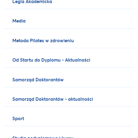
Legia Akademicka
Media
Metoda Pilates w zdrowieniu
Od Startu do Dyplomu - Aktualności
Samorząd Doktorantów
Samorząd Doktorantów - aktualności
Sport
Studia podyplomowe i kursy