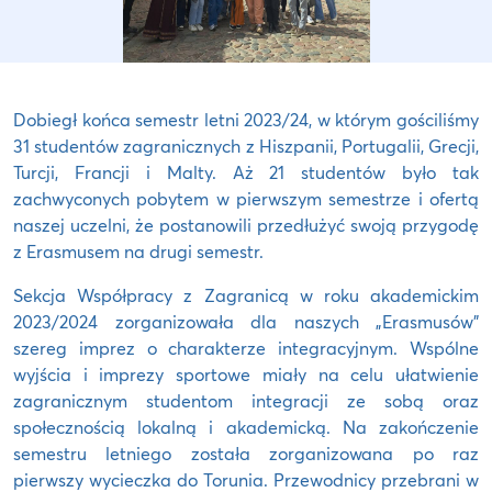
Dobiegł końca semestr letni 2023/24, w którym gościliśmy
31 studentów zagranicznych z Hiszpanii, Portugalii, Grecji,
Turcji, Francji i Malty. Aż 21 studentów było tak
zachwyconych pobytem w pierwszym semestrze i ofertą
naszej uczelni, że postanowili przedłużyć swoją przygodę
z Erasmusem na drugi semestr.
Sekcja Współpracy z Zagranicą w roku akademickim
2023/2024 zorganizowała dla naszych „Erasmusów”
szereg imprez o charakterze integracyjnym. Wspólne
wyjścia i imprezy sportowe miały na celu ułatwienie
zagranicznym studentom integracji ze sobą oraz
społecznością lokalną i akademicką. Na zakończenie
semestru letniego została zorganizowana po raz
pierwszy wycieczka do Torunia. Przewodnicy przebrani w