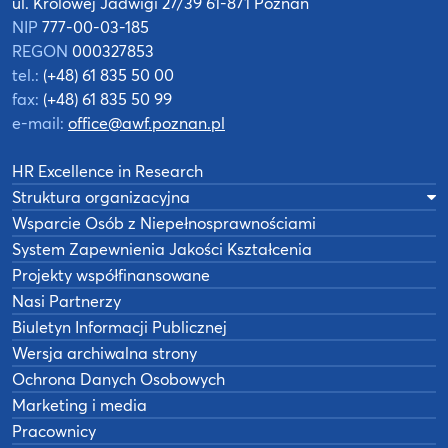
ul. Królowej Jadwigi 27/39
61-871 Poznań
NIP
777-00-03-185
REGON
000327853
tel.:
(+48) 61 835 50 00
fax:
(+48) 61 835 50 99
e-mail:
office@awf.poznan.pl
HR Excellence in Research
Struktura organizacyjna
Wsparcie Osób z Niepełnosprawnościami
System Zapewnienia Jakości Kształcenia
Projekty współfinansowane
Nasi Partnerzy
Biuletyn Informacji Publicznej
Wersja archiwalna strony
Ochrona Danych Osobowych
Marketing i media
Pracownicy