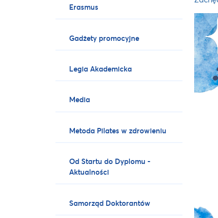
Erasmus
Gadżety promocyjne
Legia Akademicka
Media
Metoda Pilates w zdrowieniu
Od Startu do Dyplomu -
Aktualności
Samorząd Doktorantów