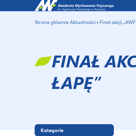
Strona główna
Aktualności
Finał akcji „AWF
FINAŁ AK
ŁAPĘ”
Kategorie