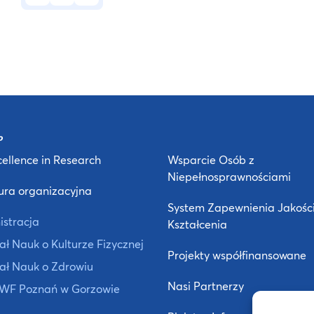
ellence in Research
Wsparcie Osób z
Niepełnosprawnościami
ura organizacyjna
System Zapewnienia Jakośc
istracja
Kształcenia
ł Nauk o Kulturze Fizycznej
Projekty współfinansowane
ał Nauk o Zdrowiu
Nasi Partnerzy
 AWF Poznań w Gorzowie