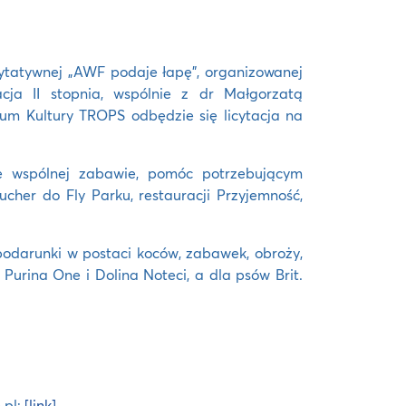
harytatywnej „AWF podaje łapę”, organizowanej
cja II stopnia, wspólnie z dr Małgorzatą
m Kultury TROPS odbędzie się licytacja na
że wspólnej zabawie, pomóc potrzebującym
ucher do Fly Parku, restauracji Przyjemność,
odarunki w postaci koców, zabawek, obroży,
Purina One i Dolina Noteci, a dla psów Brit.
.pl:
[link]