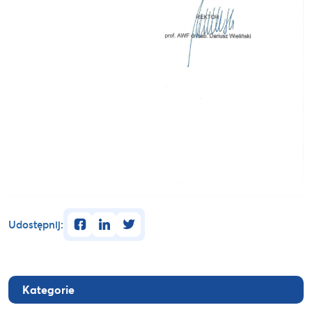
facebook
linkedin
twitter
Udostępnij:
Kategorie