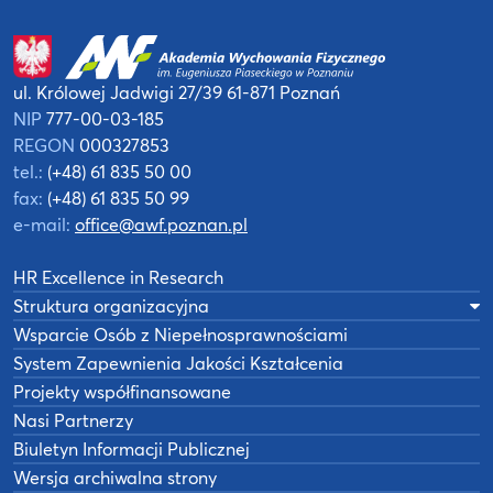
ul. Królowej Jadwigi 27/39
61-871 Poznań
NIP
777-00-03-185
REGON
000327853
tel.:
(+48) 61 835 50 00
fax:
(+48) 61 835 50 99
e-mail:
office@awf.poznan.pl
HR Excellence in Research
Struktura organizacyjna
Wsparcie Osób z Niepełnosprawnościami
System Zapewnienia Jakości Kształcenia
Projekty współfinansowane
Nasi Partnerzy
Biuletyn Informacji Publicznej
Wersja archiwalna strony