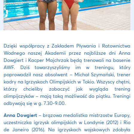
Dzięki współpracy z Zakładem Pływania i Ratownictwa
Wodnego naszej Akademii przez najbliższe dni Anna
Dowgiert i Kacper Majchrzak będą trenowali na basenie
AWF. Dziś towarzyszyliśmy im w treningu, który
poprowadził nasz absolwent – Michał Szymański, trener
kadry na Igrzyskach Olimpijskich w Tokio. Wszyscy chętni,
którzy chcieliby zobaczyć jak wygląda trening
olimpijczyków – mają taką możliwość do piątku. Treningi
odbywają się w g. 7.30-9.00.
Anna Dowgiert
– brązowa medalistka mistrzostw Europy,
uczestniczka igrzysk olimpijskich w Londynie (2012) i Rio
de Janeiro (2016). Na igrzyskach wojskowych zdobyła