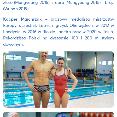
złoto (Mungyeong 2015), srebro (Mungyeong 2015) i brąz
(Wuhan 2019).
Kacper Majchrzak
– brązowy medalista mistrzostw
Europy, uczestnik Letnich Igrzysk Olimpijskich: w 2012 w
Londynie, w 2016 w Rio de Janeiro oraz w 2020 w Tokio.
Rekordzista Polski na dystansie 100 i 200 m stylem
dowolnym.