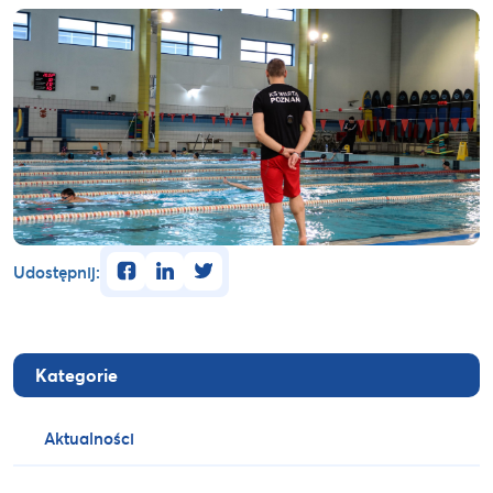
facebook
linkedin
twitter
Udostępnij:
Kategorie
Aktualności