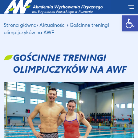
Po
Otwórz pasek narzędzi
Strona główna
Aktualności
Gościnne treningi
olimpijczyków na AWF
GOŚCINNE TRENINGI
OLIMPIJCZYKÓW NA AWF