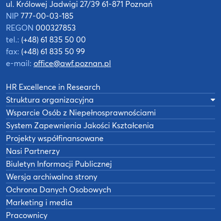
ul. Królowej Jadwigi 27/39
61-871 Poznań
NIP
777-00-03-185
REGON
000327853
tel.:
(+48) 61 835 50 00
fax:
(+48) 61 835 50 99
e-mail:
office@awf.poznan.pl
HR Excellence in Research
Struktura organizacyjna
Wsparcie Osób z Niepełnosprawnościami
System Zapewnienia Jakości Kształcenia
Projekty współfinansowane
Nasi Partnerzy
Biuletyn Informacji Publicznej
Wersja archiwalna strony
Ochrona Danych Osobowych
Marketing i media
Pracownicy