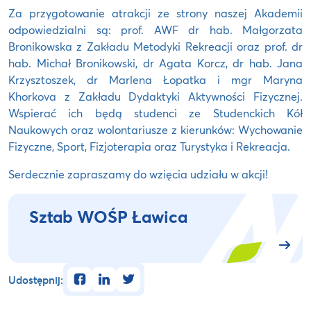
Za przygotowanie atrakcji ze strony naszej Akademii
odpowiedzialni są: prof. AWF dr hab. Małgorzata
Bronikowska z Zakładu Metodyki Rekreacji oraz prof. dr
hab. Michał Bronikowski, dr Agata Korcz, dr hab. Jana
Krzysztoszek, dr Marlena Łopatka i mgr Maryna
Khorkova z Zakładu Dydaktyki Aktywności Fizycznej.
Wspierać ich będą studenci ze Studenckich Kół
Naukowych oraz wolontariusze z kierunków: Wychowanie
Fizyczne, Sport, Fizjoterapia oraz Turystyka i Rekreacja.
Serdecznie zapraszamy do wzięcia udziału w akcji!
Sztab WOŚP Ławica
facebook
linkedin
twitter
Udostępnij: