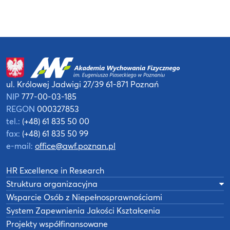
ul. Królowej Jadwigi 27/39
61-871 Poznań
NIP
777-00-03-185
REGON
000327853
tel.:
(+48) 61 835 50 00
fax:
(+48) 61 835 50 99
e-mail:
office@awf.poznan.pl
HR Excellence in Research
Struktura organizacyjna
Wsparcie Osób z Niepełnosprawnościami
System Zapewnienia Jakości Kształcenia
Projekty współfinansowane