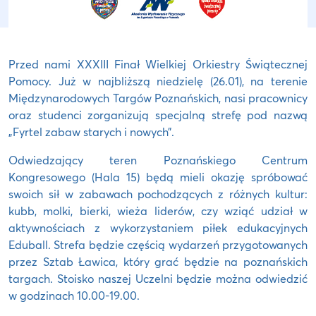
Przed nami XXXIII Finał Wielkiej Orkiestry Świątecznej
Pomocy. Już w najbliższą niedzielę (26.01), na terenie
Międzynarodowych Targów Poznańskich, nasi pracownicy
oraz studenci zorganizują specjalną strefę pod nazwą
„Fyrtel zabaw starych i nowych”.
Odwiedzający teren Poznańskiego Centrum
Kongresowego (Hala 15) będą mieli okazję spróbować
swoich sił w zabawach pochodzących z różnych kultur:
kubb, molki, bierki, wieża liderów, czy wziąć udział w
aktywnościach z wykorzystaniem piłek edukacyjnych
Eduball. Strefa będzie częścią wydarzeń przygotowanych
przez Sztab Ławica, który grać będzie na poznańskich
targach. Stoisko naszej Uczelni będzie można odwiedzić
w godzinach 10.00-19.00.