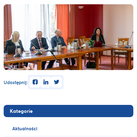
facebook
linkedin
twitter
Udostępnij:
Kategorie
Aktualności