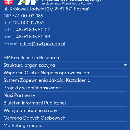
ul. Królowej Jadwigi 27/39
61-871 Poznań
NIP
777-00-03-185
REGON
000327853
tel.:
(+48) 61 835 50 00
fax:
(+48) 61 835 50 99
e-mail:
office@awf.poznan.pl
HR Excellence in Research
Struktura organizacyjna
Wsparcie Osób z Niepełnosprawnościami
System Zapewnienia Jakości Kształcenia
Projekty współfinansowane
Nasi Partnerzy
Biuletyn Informacji Publicznej
Wersja archiwalna strony
Ochrona Danych Osobowych
Marketing i media