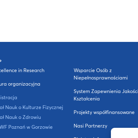
ellence in Research
Wsparcie Osób z
Niepełnosprawnościami
ura organizacyjna
System Zapewnienia Jakośc
istracja
Kształcenia
ł Nauk o Kulturze Fizycznej
Projekty współfinansowane
ał Nauk o Zdrowiu
Nasi Partnerzy
 AWF Poznań w Gorzowie