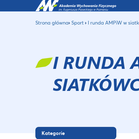
Strona główna
Sport
I runda AMPiW w siat
I RUNDA 
SIATKÓW
Kategorie