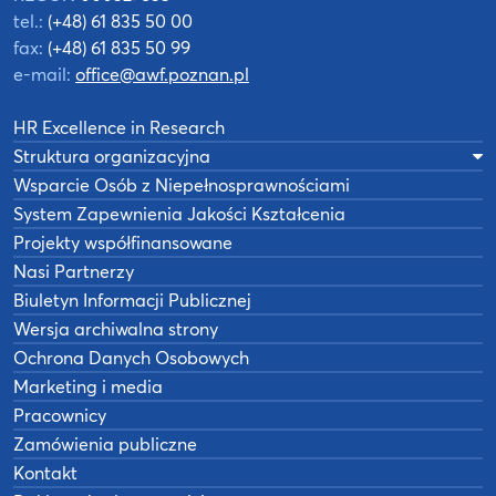
tel.:
(+48) 61 835 50 00
fax:
(+48) 61 835 50 99
e-mail:
office@awf.poznan.pl
HR Excellence in Research
Struktura organizacyjna
Wsparcie Osób z Niepełnosprawnościami
System Zapewnienia Jakości Kształcenia
Projekty współfinansowane
Nasi Partnerzy
Biuletyn Informacji Publicznej
Wersja archiwalna strony
Ochrona Danych Osobowych
Marketing i media
Pracownicy
Zamówienia publiczne
Kontakt