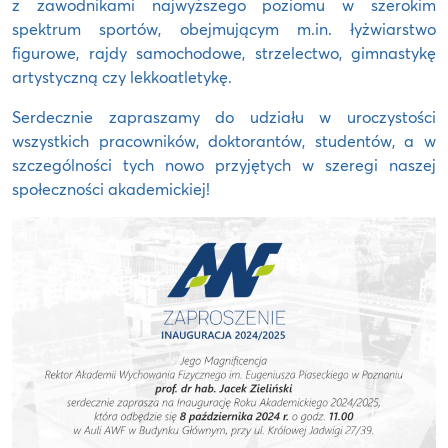
z zawodnikami najwyższego poziomu w szerokim
spektrum sportów, obejmującym m.in. łyżwiarstwo
figurowe, rajdy samochodowe, strzelectwo, gimnastykę
artystyczną czy lekkoatletykę.
Serdecznie zapraszamy do udziału w uroczystości
wszystkich pracowników, doktorantów, studentów, a w
szczególności tych nowo przyjętych w szeregi naszej
społeczności akademickiej!