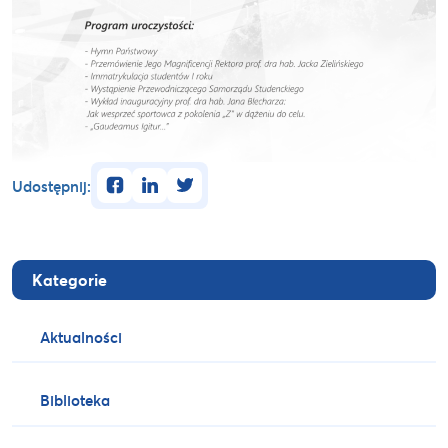
facebook
linkedin
twitter
Udostępnij:
Kategorie
Aktualności
Biblioteka