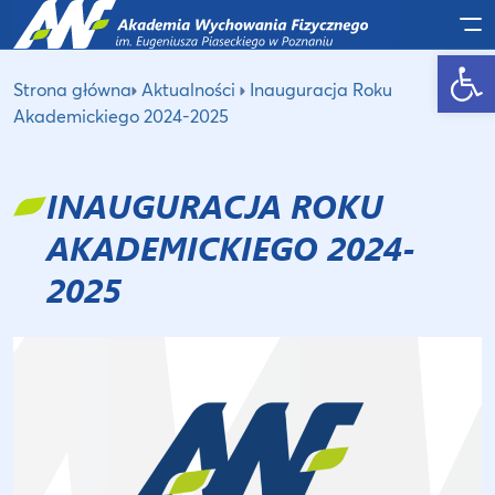
Po
Otwórz pasek narzędzi
Strona główna
Aktualności
Inauguracja Roku
Akademickiego 2024-2025
INAUGURACJA ROKU
AKADEMICKIEGO 2024-
2025