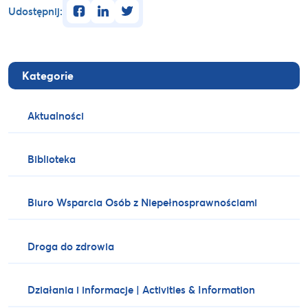
facebook
linkedin
twitter
Udostępnij:
Kategorie
Aktualności
Biblioteka
Biuro Wsparcia Osób z Niepełnosprawnościami
Droga do zdrowia
Działania i informacje | Activities & Information