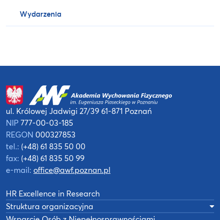
Wydarzenia
ul. Królowej Jadwigi 27/39
61-871 Poznań
NIP
777-00-03-185
REGON
000327853
tel.:
(+48) 61 835 50 00
fax:
(+48) 61 835 50 99
e-mail:
office@awf.poznan.pl
HR Excellence in Research
Struktura organizacyjna
Wsparcie Osób z Niepełnosprawnościami