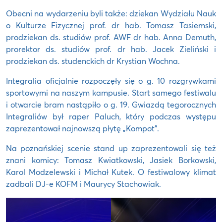
Obecni na wydarzeniu byli także: dziekan Wydziału Nauk
o Kulturze Fizycznej prof. dr hab. Tomasz Tasiemski,
prodziekan ds. studiów prof. AWF dr hab. Anna Demuth,
prorektor ds. studiów prof. dr hab. Jacek Zieliński i
prodziekan ds. studenckich dr Krystian Wochna.
Integralia oficjalnie rozpoczęły się o g. 10 rozgrywkami
sportowymi na naszym kampusie. Start samego festiwalu
i otwarcie bram nastąpiło o g. 19. Gwiazdą tegorocznych
Integraliów był raper Paluch, który podczas występu
zaprezentował najnowszą płytę „Kompot”.
Na poznańskiej scenie stand up zaprezentowali się też
znani komicy: Tomasz Kwiatkowski, Jasiek Borkowski,
Karol Modzelewski i Michał Kutek. O festiwalowy klimat
zadbali DJ-e KOFM i Maurycy Stachowiak.