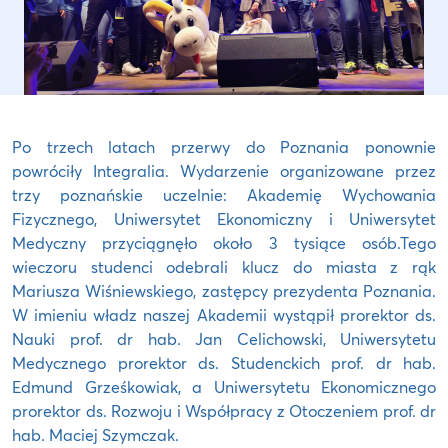
Po trzech latach przerwy do Poznania ponownie
powróciły Integralia. Wydarzenie organizowane przez
trzy poznańskie uczelnie: Akademię Wychowania
Fizycznego, Uniwersytet Ekonomiczny i Uniwersytet
Medyczny przyciągnęło około 3 tysiące osób.Tego
wieczoru studenci odebrali klucz do miasta z rąk
Mariusza Wiśniewskiego, zastępcy prezydenta Poznania.
W imieniu władz naszej Akademii wystąpił prorektor ds.
Nauki prof. dr hab. Jan Celichowski, Uniwersytetu
Medycznego prorektor ds. Studenckich prof. dr hab.
Edmund Grześkowiak, a Uniwersytetu Ekonomicznego
prorektor ds. Rozwoju i Współpracy z Otoczeniem prof. dr
hab. Maciej Szymczak.