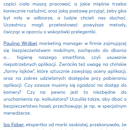
części ciała muszą pracować, a jakie mięśnie trzeba
koniecznie rozluźnić, oraz jaką postawę przyjąć, żeby głos
był miły w odbiorze, a ludzie chcieli nas słuchać.
Uczestnicy mogli przetestować powyższe metody,
ćwicząc w oparciu o wskazówki prelegentki.
Paulina Wróbel
, marketing manager w firmie zajmującej
się bezpieczeństwem mobilnym, zachęcała do dbania
o… higienę naszego smartfona, czyli usuwanie
niepotrzebnych aplikacji. Zwróciła też uwagę na chińskie
„farmy lajków”, które sztucznie zawyżają oceny aplikacji,
oraz na zakres udzielanych dostępów przy pobieraniu
aplikacji. Czy zawsze musimy się zgadzać na dostęp do
kamery? Czy na pewno jest to niezbędne do
uruchomienia np. kalkulatora? Uczuliła także, aby dbać o
bezpieczeństwo haseł, przechowując je np. w specjalnym
menedżerze.
Iza Faber
, ekspertka od marki osobistej, przekonywała, że