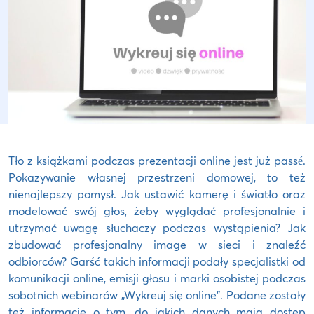
Tło z książkami podczas prezentacji online jest już passé.
Pokazywanie własnej przestrzeni domowej, to też
nienajlepszy pomysł. Jak ustawić kamerę i światło oraz
modelować swój głos, żeby wyglądać profesjonalnie i
utrzymać uwagę słuchaczy podczas wystąpienia? Jak
zbudować profesjonalny image w sieci i znaleźć
odbiorców? Garść takich informacji podały specjalistki od
komunikacji online, emisji głosu i marki osobistej podczas
sobotnich webinarów „Wykreuj się online”. Podane zostały
też informacje o tym, do jakich danych mają dostęp