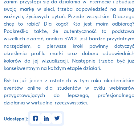
zanim przystąpi się do działania w Internecie i zbuduje
swoją markę w sieci, trzeba odpowiedzieć na szereg
ważnych, życiowych pytań. Przede wszystkim: Dlaczego
chcę to robić? Dla kogo? Kto jest moim odbiorcą?
Podkreśliła także, że autentyczność to podstawa
wszelkich działań, analiza SWOT jest bardzo przydatnym
narzędziem, a pierwsze kroki powinny dotyczyć
określenia profilu marki oraz doboru odpowiednich
kolorów do jej wizualizacji. Następnie trzeba być już
konsekwentnym na każdym etapie działań.
Był to już jeden z ostatnich w tym roku akademickim
eventów online dla studentów w cyklu webinarów
przygotowujących do lepszego, profesjonalnego
działania w wirtualnej rzeczywistości.
facebook
linkedin
twitter
Udostępnij: