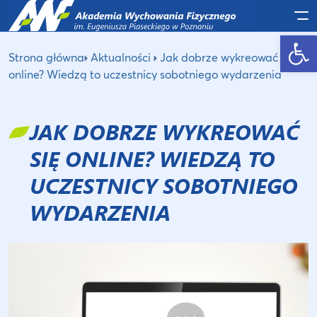
Po
Otwórz pasek narzędzi
Strona główna
Aktualności
Jak dobrze wykreować się
online? Wiedzą to uczestnicy sobotniego wydarzenia
JAK DOBRZE WYKREOWAĆ
SIĘ ONLINE? WIEDZĄ TO
UCZESTNICY SOBOTNIEGO
WYDARZENIA