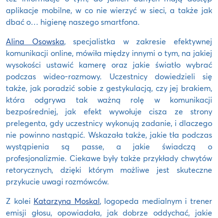
aplikacje mobilne, w co nie wierzyć w sieci, a także jak
dbać o… higienę naszego smartfona.
Alina Osowska
, specjalistka w zakresie efektywnej
komunikacji online, mówiła między innymi o tym, na jakiej
wysokości ustawić kamerę oraz jakie światło wybrać
podczas wideo-rozmowy. Uczestnicy dowiedzieli się
także, jak poradzić sobie z gestykulacją, czy jej brakiem,
która odgrywa tak ważną rolę w komunikacji
bezpośredniej, jak efekt wywołuje cisza ze strony
prelegenta, gdy uczestnicy wykonują zadanie, i dlaczego
nie powinno nastąpić. Wskazała także, jakie tła podczas
wystąpienia są passe, a jakie świadczą o
profesjonalizmie. Ciekawe były także przykłady chwytów
retorycznych, dzięki którym możliwe jest skuteczne
przykucie uwagi rozmówców.
Z kolei
Katarzyna Moskal
, logopeda medialnym i trener
emisji głosu, opowiadała, jak dobrze oddychać, jakie