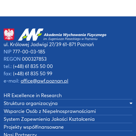
ul. Królowej Jadwigi 27/39
61-871 Poznań
NIP
777-00-03-185
REGON
000327853
tel.:
(+48) 61 835 50 00
fax:
(+48) 61 835 50 99
e-mail:
office@awf.poznan.pl
HR Excellence in Research
Struktura organizacyjna
Wsparcie Osób z Niepełnosprawnościami
System Zapewnienia Jakości Kształcenia
Projekty współfinansowane
Nasi Partnerzy