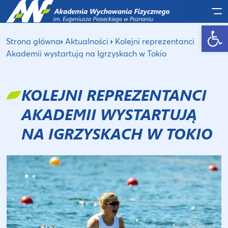
Po
Otwórz pasek narzędzi
Strona główna
Aktualności
Kolejni reprezentanci
Akademii wystartują na Igrzyskach w Tokio
KOLEJNI REPREZENTANCI
AKADEMII WYSTARTUJĄ
NA IGRZYSKACH W TOKIO