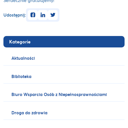
Serdecznie gratulujemy!
facebook
linkedin
twitter
Udostępnij:
Kategorie
Aktualności
Biblioteka
Biuro Wsparcia Osób z Niepełnosprawnościami
Droga do zdrowia